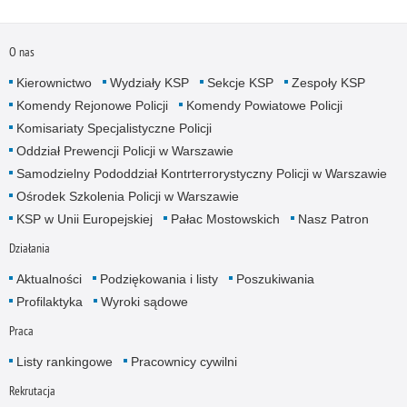
O nas
Kierownictwo
Wydziały KSP
Sekcje KSP
Zespoły KSP
Komendy Rejonowe Policji
Komendy Powiatowe Policji
Komisariaty Specjalistyczne Policji
Oddział Prewencji Policji w Warszawie
Samodzielny Pododdział Kontrterrorystyczny Policji w Warszawie
Ośrodek Szkolenia Policji w Warszawie
KSP w Unii Europejskiej
Pałac Mostowskich
Nasz Patron
Działania
Aktualności
Podziękowania i listy
Poszukiwania
Profilaktyka
Wyroki sądowe
Praca
Listy rankingowe
Pracownicy cywilni
Rekrutacja