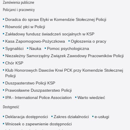
Zamówienia publiczne
Policjanci i pracownicy
Doradca do spraw Etyki w Komendzie Stołecznej Policji
Równość płci w Policji
Zakładowy fundusz świadczeń socjalnych w KSP
Kasa Zapomogowo-Pożyczkowa
Ogłoszenia o pracy
Sygnaliści
Nauka
Pomoc psychologiczna
Niezależny Samorządny Związek Zawodowy Pracowników Policji
Chór KSP
Klub Honorowych Dawców Krwi PCK przy Komendzie Stołecznej
Policji
Duszpasterstwo Policji KSP
Prawosławne Duszpasterstwo Policji
IPA - International Police Association
Warto wiedzieć
Dostępność
Deklaracja dostępności
Zakres działalności
e-usługi
Wniosek o zapewnienie dostępności