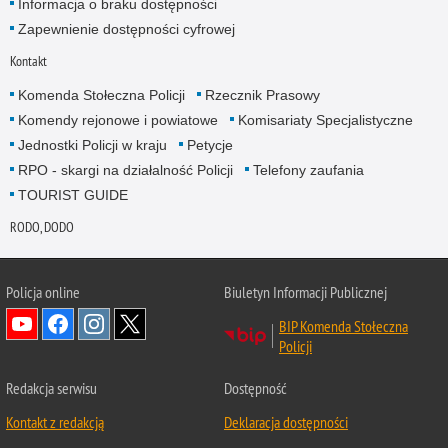
Informacja o braku dostępności
Zapewnienie dostępności cyfrowej
Kontakt
Komenda Stołeczna Policji
Rzecznik Prasowy
Komendy rejonowe i powiatowe
Komisariaty Specjalistyczne
Jednostki Policji w kraju
Petycje
RPO - skargi na działalność Policji
Telefony zaufania
TOURIST GUIDE
RODO, DODO
Policja online
Biuletyn Informacji Publicznej
BIP Komenda Stołeczna
Policji
Redakcja serwisu
Dostępność
Kontakt z redakcją
Deklaracja dostępności