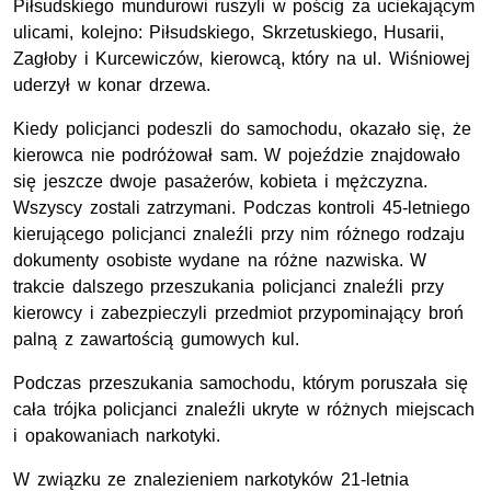
Piłsudskiego mundurowi ruszyli w pościg za uciekającym
ulicami, kolejno: Piłsudskiego, Skrzetuskiego, Husarii,
Zagłoby i Kurcewiczów, kierowcą, który na ul. Wiśniowej
uderzył w konar drzewa.
Kiedy policjanci podeszli do samochodu, okazało się, że
kierowca nie podróżował sam. W pojeździe znajdowało
się jeszcze dwoje pasażerów, kobieta i mężczyzna.
Wszyscy zostali zatrzymani. Podczas kontroli 45-letniego
kierującego policjanci znaleźli przy nim różnego rodzaju
dokumenty osobiste wydane na różne nazwiska. W
trakcie dalszego przeszukania policjanci znaleźli przy
kierowcy i zabezpieczyli przedmiot przypominający broń
palną z zawartością gumowych kul.
Podczas przeszukania samochodu, którym poruszała się
cała trójka policjanci znaleźli ukryte w różnych miejscach
i opakowaniach narkotyki.
W związku ze znalezieniem narkotyków 21-letnia