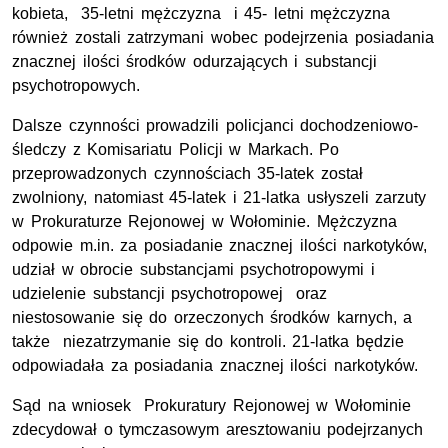
kobieta, 35-letni mężczyzna i 45- letni mężczyzna
również zostali zatrzymani wobec podejrzenia posiadania
znacznej ilości środków odurzających i substancji
psychotropowych.
Dalsze czynności prowadzili policjanci dochodzeniowo-
śledczy z Komisariatu Policji w Markach. Po
przeprowadzonych czynnościach 35-latek został
zwolniony, natomiast 45-latek i 21-latka usłyszeli zarzuty
w Prokuraturze Rejonowej w Wołominie. Mężczyzna
odpowie m.in. za posiadanie znacznej ilości narkotyków,
udział w obrocie substancjami psychotropowymi i
udzielenie substancji psychotropowej oraz
niestosowanie się do orzeczonych środków karnych, a
także niezatrzymanie się do kontroli. 21-latka będzie
odpowiadała za posiadania znacznej ilości narkotyków.
Sąd na wniosek Prokuratury Rejonowej w Wołominie
zdecydował o tymczasowym aresztowaniu podejrzanych