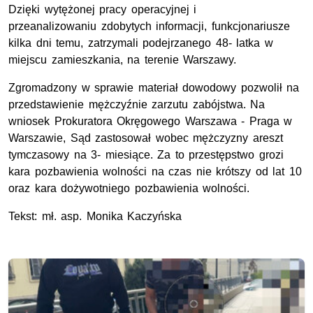
Dzięki wytężonej pracy operacyjnej i
przeanalizowaniu zdobytych informacji, funkcjonariusze
kilka dni temu, zatrzymali podejrzanego 48- latka w
miejscu zamieszkania, na terenie Warszawy.
Zgromadzony w sprawie materiał dowodowy pozwolił na
przedstawienie mężczyźnie zarzutu zabójstwa. Na
wniosek Prokuratora Okręgowego Warszawa - Praga w
Warszawie, Sąd zastosował wobec mężczyzny areszt
tymczasowy na 3- miesiące. Za to przestępstwo grozi
kara pozbawienia wolności na czas nie krótszy od lat 10
oraz kara dożywotniego pozbawienia wolności.
Tekst: mł. asp. Monika Kaczyńska