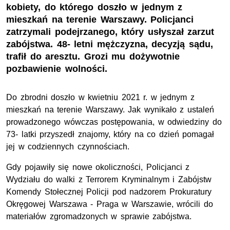
kobiety, do którego doszło w jednym z
mieszkań na terenie Warszawy. Policjanci
zatrzymali podejrzanego, który usłyszał zarzut
zabójstwa. 48- letni mężczyzna, decyzją sądu,
trafił do aresztu. Grozi mu dożywotnie
pozbawienie wolności.
Do zbrodni doszło w kwietniu 2021 r. w jednym z
mieszkań na terenie Warszawy.
Jak wynikało z ustaleń
prowadzonego wówczas postępowania,
w odwiedziny do
73- latki przyszedł znajomy, który na co dzień pomagał
jej w codziennych czynnościach.
Gdy pojawiły się nowe okoliczności,
Policjanci
z
Wydziału do walki z Terrorem Kryminalnym i Zabójstw
Komendy Stołecznej Policji
pod
nadzorem Prokuratury
Okręgowej Warszawa - Praga w Warszawie,
wrócili
do
materiałów zgromadzonych w sprawie zabójstwa.