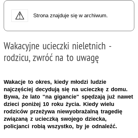
Strona znajduje się w archiwum.
Wakacyjne ucieczki nieletnich -
rodzicu, zwróć na to uwagę
Wakacje to okres, kiedy młodzi ludzie
najczęściej decydują się na ucieczkę z domu.
Bywa, że lato "na gigancie" spędzają już nawet
dzieci poniżej 10 roku życia. Kiedy wielu
rodziców przeżywa niewyobrażalną tragedię
związaną z ucieczką swojego dziecka,
policjanci robią wszystko, by je odnaleźć.