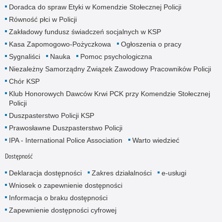
Doradca do spraw Etyki w Komendzie Stołecznej Policji
Równość płci w Policji
Zakładowy fundusz świadczeń socjalnych w KSP
Kasa Zapomogowo-Pożyczkowa
Ogłoszenia o pracy
Sygnaliści
Nauka
Pomoc psychologiczna
Niezależny Samorządny Związek Zawodowy Pracowników Policji
Chór KSP
Klub Honorowych Dawców Krwi PCK przy Komendzie Stołecznej
Policji
Duszpasterstwo Policji KSP
Prawosławne Duszpasterstwo Policji
IPA - International Police Association
Warto wiedzieć
Dostępność
Deklaracja dostępności
Zakres działalności
e-usługi
Wniosek o zapewnienie dostępności
Informacja o braku dostępności
Zapewnienie dostępności cyfrowej