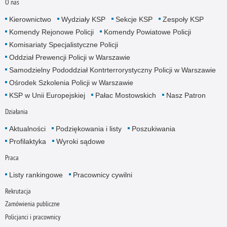
O nas
Kierownictwo
Wydziały KSP
Sekcje KSP
Zespoły KSP
Komendy Rejonowe Policji
Komendy Powiatowe Policji
Komisariaty Specjalistyczne Policji
Oddział Prewencji Policji w Warszawie
Samodzielny Pododdział Kontrterrorystyczny Policji w Warszawie
Ośrodek Szkolenia Policji w Warszawie
KSP w Unii Europejskiej
Pałac Mostowskich
Nasz Patron
Działania
Aktualności
Podziękowania i listy
Poszukiwania
Profilaktyka
Wyroki sądowe
Praca
Listy rankingowe
Pracownicy cywilni
Rekrutacja
Zamówienia publiczne
Policjanci i pracownicy