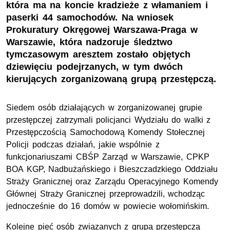
która ma na koncie kradzieże z włamaniem i
paserki 44 samochodów. Na wniosek
Prokuratury Okręgowej Warszawa-Praga w
Warszawie, która nadzoruje śledztwo
tymczasowym aresztem zostało objętych
dziewięciu podejrzanych, w tym dwóch
kierujących zorganizowaną grupą przestępczą.
Siedem osób działających w zorganizowanej grupie
przestępczej zatrzymali policjanci Wydziału do walki z
Przestępczością Samochodową Komendy Stołecznej
Policji podczas działań, jakie wspólnie z
funkcjonariuszami CBŚP Zarząd w Warszawie, CPKP
BOA KGP, Nadbużańskiego i Bieszczadzkiego Oddziału
Straży Granicznej oraz Zarządu Operacyjnego Komendy
Głównej Straży Granicznej przeprowadzili, wchodząc
jednocześnie do 16 domów w powiecie wołomińskim.
Kolejne pięć osób związanych z grupą przestępczą