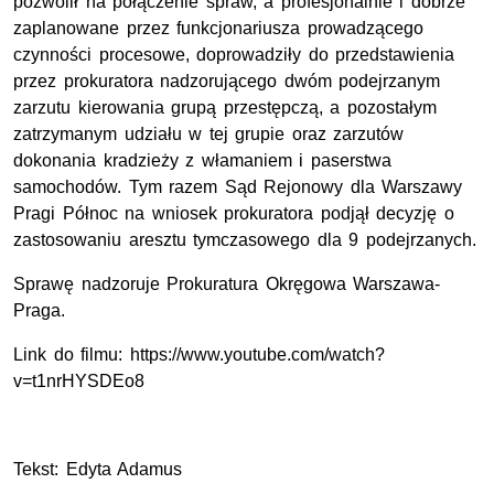
pozwolił na połączenie spraw, a profesjonalnie i dobrze
zaplanowane przez funkcjonariusza prowadzącego
czynności procesowe, doprowadziły do przedstawienia
przez prokuratora nadzorującego dwóm podejrzanym
zarzutu kierowania grupą przestępczą, a pozostałym
zatrzymanym udziału w tej grupie oraz zarzutów
dokonania kradzieży z włamaniem i paserstwa
samochodów. Tym razem Sąd Rejonowy dla Warszawy
Pragi Północ na wniosek prokuratora podjął decyzję o
zastosowaniu aresztu tymczasowego dla 9 podejrzanych.
Sprawę nadzoruje Prokuratura Okręgowa Warszawa-
Praga.
Link do filmu: https://www.youtube.com/watch?
v=t1nrHYSDEo8
Tekst: Edyta Adamus