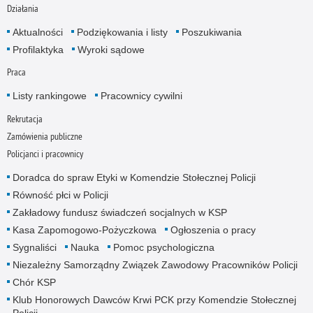
Działania
Aktualności
Podziękowania i listy
Poszukiwania
Profilaktyka
Wyroki sądowe
Praca
Listy rankingowe
Pracownicy cywilni
Rekrutacja
Zamówienia publiczne
Policjanci i pracownicy
Doradca do spraw Etyki w Komendzie Stołecznej Policji
Równość płci w Policji
Zakładowy fundusz świadczeń socjalnych w KSP
Kasa Zapomogowo-Pożyczkowa
Ogłoszenia o pracy
Sygnaliści
Nauka
Pomoc psychologiczna
Niezależny Samorządny Związek Zawodowy Pracowników Policji
Chór KSP
Klub Honorowych Dawców Krwi PCK przy Komendzie Stołecznej
Policji