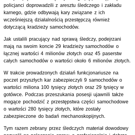
policjanci doprowadzili z aresztu śledczego i zakładu
karnego, gdzie odbywają kary związane z ich
wcześniejszą działalnością przestępczą również
dotyczącą kradzieży samochodów.
Jak ustalili pracujący nad sprawą śledczy, podejrzani
mają na swoim koncie 29 kradzieży samochodów o
łącznej wartości 4 milionów złotych oraz 45 paserstw
całych samochodów o wartości około 6 milionów złotych.
W trakcie prowadzonych działań funkcjonariusze na
poczet przyszłych kar zabezpieczyli 9 samochodów o
wartości miliona 100 tysięcy złotych oraz 29 tysięcy w
gotówce. Podczas przeszukania posesji ujawnili także
mogące pochodzić z przestępstwa części samochodowe
o wartości 280 tysięcy złotych, które zostały
zabezpieczone do badań mechanoskopijnych.
Tym razem zebrany przez śledczych materiał dowodowy