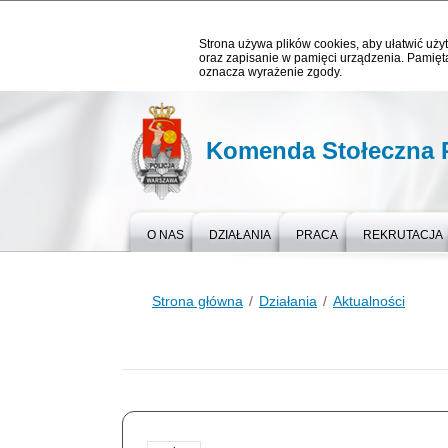
Strona używa plików cookies, aby ułatwić użyt
oraz zapisanie w pamięci urządzenia. Pamięta
oznacza wyrażenie zgody.
Komenda Stołeczna P
O NAS
DZIAŁANIA
PRACA
REKRUTACJA
Strona główna
Działania
Aktualności