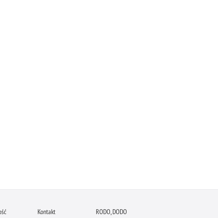
ość
Kontakt
RODO, DODO