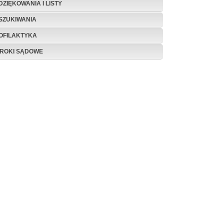
DZIĘKOWANIA I LISTY
SZUKIWANIA
OFILAKTYKA
ROKI SĄDOWE