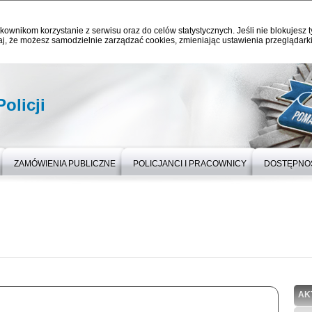
kownikom korzystanie z serwisu oraz do celów statystycznych. Jeśli nie blokujesz t
j, że możesz samodzielnie zarządzać cookies, zmieniając ustawienia przeglądarki
olicji
ZAMÓWIENIA PUBLICZNE
POLICJANCI I PRACOWNICY
DOSTĘPNO
AK