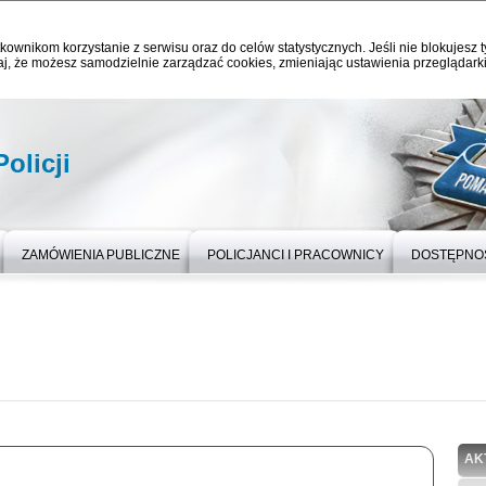
kownikom korzystanie z serwisu oraz do celów statystycznych. Jeśli nie blokujesz t
j, że możesz samodzielnie zarządzać cookies, zmieniając ustawienia przeglądarki
olicji
ZAMÓWIENIA PUBLICZNE
POLICJANCI I PRACOWNICY
DOSTĘPNO
AK