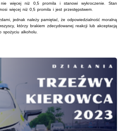
nie więcej niż 0,5 promila i stanowi wykroczenie. Stan
nosi więcej niż 0,5 promila i jest przestępstwem.
zdami, jednak należy pamiętać, że odpowiedzialność moralną
szyscy, którzy brakiem zdecydowanej reakcji lub akceptacją
o spożyciu alkoholu.