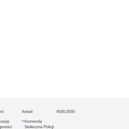
ość
Kontakt
RODO, DODO
racja
Komenda
pności
Stołeczna Policji