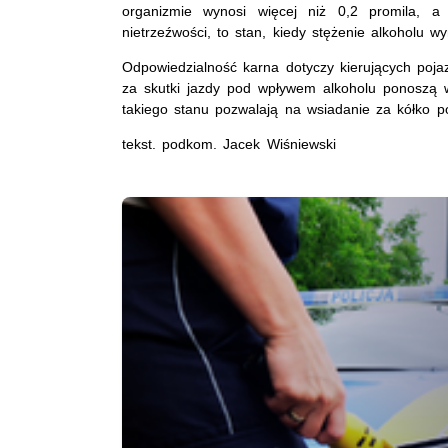
organizmie wynosi więcej niż 0,2 promila, a 
nietrzeźwości, to stan, kiedy stężenie alkoholu wy
Odpowiedzialność karna dotyczy kierujących poja
za skutki jazdy pod wpływem alkoholu ponoszą w
takiego stanu pozwalają na wsiadanie za kółko p
tekst. podkom. Jacek Wiśniewski