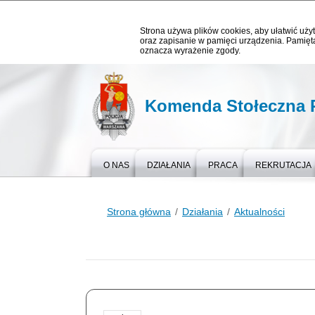
Strona używa plików cookies, aby ułatwić użyt
oraz zapisanie w pamięci urządzenia. Pamięta
oznacza wyrażenie zgody.
Komenda Stołeczna P
O NAS
DZIAŁANIA
PRACA
REKRUTACJA
Strona główna
Działania
Aktualności