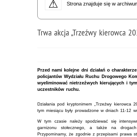
Strona znajduje się w archiwu
Trwa akcja „Trzeźwy kierowca 20
Przed nami kolejne dni działań o charakterz
policjantów Wydziału Ruchu Drogowego Kome
wyeliminować nietrzeźwych kierujących i t
uczestników ruchu.
Działania pod kryptonimem „Trzeźwy kierowca 
tym miesiącu były prowadzone w dniach 11-12 wr
W tym czasie należy spodziewać się intensywny
garnizonu stołecznego, a także na drogac
Przypominamy, że zgodnie z przepisami prawa st