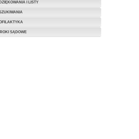
DZIĘKOWANIA I LISTY
SZUKIWANIA
OFILAKTYKA
ROKI SĄDOWE