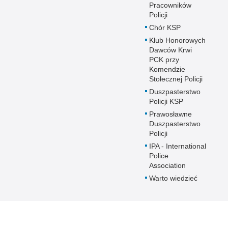
Pracowników
Policji
Chór KSP
Klub Honorowych
Dawców Krwi
PCK przy
Komendzie
Stołecznej Policji
Duszpasterstwo
Policji KSP
Prawosławne
Duszpasterstwo
Policji
IPA - International
Police
Association
Warto wiedzieć