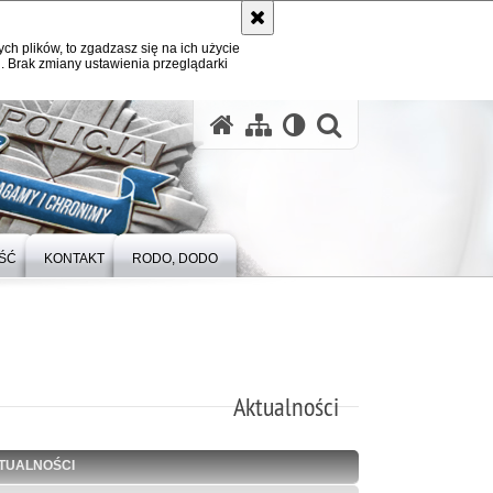
ych plików, to zgadzasz się na ich użycie
. Brak zmiany ustawienia przeglądarki
otwórz wysz
ŚĆ
KONTAKT
RODO, DODO
Aktualności
TUALNOŚCI