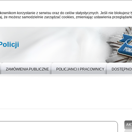
kownikom korzystanie z serwisu oraz do celów statystycznych. Jeśli nie blokujesz t
j, że możesz samodzielnie zarządzać cookies, zmieniając ustawienia przeglądarki
olicji
ZAMÓWIENIA PUBLICZNE
POLICJANCI I PRACOWNICY
DOSTĘPNO
AK