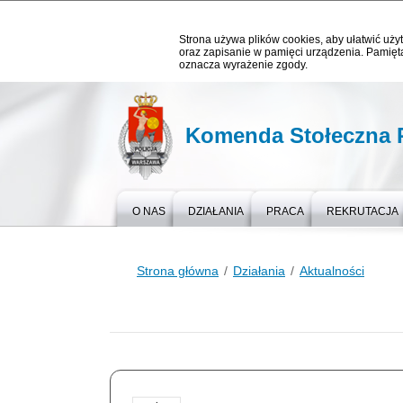
Strona używa plików cookies, aby ułatwić użyt
oraz zapisanie w pamięci urządzenia. Pamięta
oznacza wyrażenie zgody.
Komenda Stołeczna P
O NAS
DZIAŁANIA
PRACA
REKRUTACJA
Strona główna
Działania
Aktualności