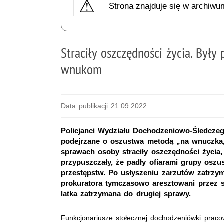
Strona znajduje się w archiwu
Straciły oszczędności życia. Był
wnukom
Data publikacji 21.09.2022
Policjanci Wydziału Dochodzeniowo-Śledczeg
podejrzane o oszustwa metodą „na wnuczka,
sprawach osoby straciły oszczędności życia,
przypuszczały, że padły ofiarami grupy oszu
przestępstw. Po usłyszeniu zarzutów zatrzym
prokuratora tymczasowo aresztowani przez są
latka zatrzymana do drugiej sprawy.
Funkcjonariusze stołecznej dochodzeniówki prac