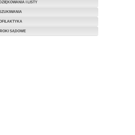
DZIĘKOWANIA I LISTY
SZUKIWANIA
OFILAKTYKA
ROKI SĄDOWE