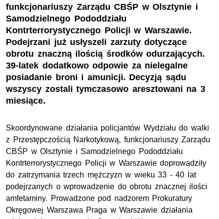
funkcjonariuszy Zarządu CBŚP w Olsztynie i
Samodzielnego Pododdziału
Kontrterrorystycznego Policji w Warszawie.
Podejrzani już usłyszeli zarzuty dotyczące
obrotu znaczną ilością środków odurzających.
39-latek dodatkowo odpowie za nielegalne
posiadanie broni i amunicji. Decyzją sądu
wszyscy zostali tymczasowo aresztowani na 3
miesiące.
Skoordynowane działania policjantów Wydziału do walki
z Przestępczością Narkotykową, funkcjonariuszy Zarządu
CBŚP w Olsztynie i Samodzielnego Pododdziału
Kontrterrorystycznego Policji w Warszawie doprowadziły
do zatrzymania trzech mężczyzn w wieku 33 - 40 lat
podejrzanych o wprowadzenie do obrotu znacznej ilości
amfetaminy. Prowadzone pod nadzorem Prokuratury
Okręgowej Warszawa Praga w Warszawie działania