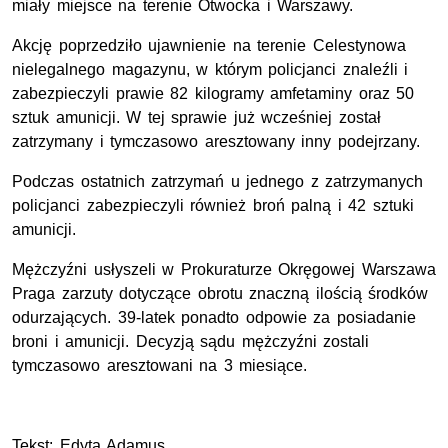
miały miejsce na terenie Otwocka i Warszawy.
Akcję poprzedziło ujawnienie na terenie Celestynowa
nielegalnego magazynu, w którym policjanci znaleźli i
zabezpieczyli prawie 82 kilogramy amfetaminy oraz 50
sztuk amunicji. W tej sprawie już wcześniej został
zatrzymany i tymczasowo aresztowany inny podejrzany.
Podczas ostatnich zatrzymań u jednego z zatrzymanych
policjanci zabezpieczyli również broń palną i 42 sztuki
amunicji.
Mężczyźni usłyszeli w Prokuraturze Okręgowej Warszawa
Praga zarzuty dotyczące obrotu znaczną ilością środków
odurzających. 39-latek ponadto odpowie za posiadanie
broni i amunicji. Decyzją sądu mężczyźni zostali
tymczasowo aresztowani na 3 miesiące.
Tekst: Edyta Adamus