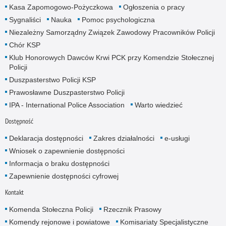
Kasa Zapomogowo-Pożyczkowa
Ogłoszenia o pracy
Sygnaliści
Nauka
Pomoc psychologiczna
Niezależny Samorządny Związek Zawodowy Pracowników Policji
Chór KSP
Klub Honorowych Dawców Krwi PCK przy Komendzie Stołecznej
Policji
Duszpasterstwo Policji KSP
Prawosławne Duszpasterstwo Policji
IPA - International Police Association
Warto wiedzieć
Dostępność
Deklaracja dostępności
Zakres działalności
e-usługi
Wniosek o zapewnienie dostępności
Informacja o braku dostępności
Zapewnienie dostępności cyfrowej
Kontakt
Komenda Stołeczna Policji
Rzecznik Prasowy
Komendy rejonowe i powiatowe
Komisariaty Specjalistyczne