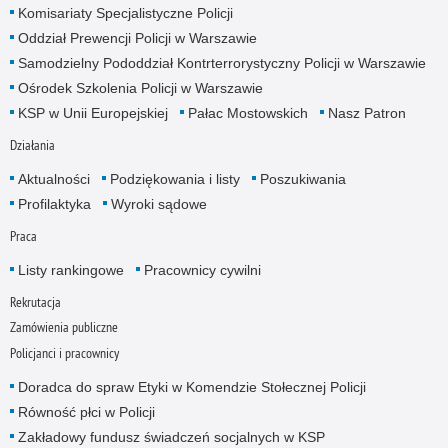
Komisariaty Specjalistyczne Policji
Oddział Prewencji Policji w Warszawie
Samodzielny Pododdział Kontrterrorystyczny Policji w Warszawie
Ośrodek Szkolenia Policji w Warszawie
KSP w Unii Europejskiej
Pałac Mostowskich
Nasz Patron
Działania
Aktualności
Podziękowania i listy
Poszukiwania
Profilaktyka
Wyroki sądowe
Praca
Listy rankingowe
Pracownicy cywilni
Rekrutacja
Zamówienia publiczne
Policjanci i pracownicy
Doradca do spraw Etyki w Komendzie Stołecznej Policji
Równość płci w Policji
Zakładowy fundusz świadczeń socjalnych w KSP