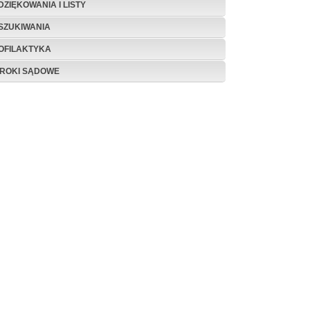
DZIĘKOWANIA I LISTY
SZUKIWANIA
OFILAKTYKA
ROKI SĄDOWE