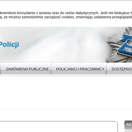
kownikom korzystanie z serwisu oraz do celów statystycznych. Jeśli nie blokujesz t
j, że możesz samodzielnie zarządzać cookies, zmieniając ustawienia przeglądarki
olicji
ZAMÓWIENIA PUBLICZNE
POLICJANCI I PRACOWNICY
DOSTĘPNO
AK