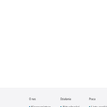
O nas
Działania
Praca
Kierownictwo
Aktualności
Listy rank