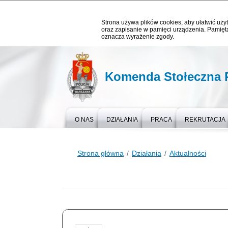
Strona używa plików cookies, aby ułatwić użyt
oraz zapisanie w pamięci urządzenia. Pamięta
oznacza wyrażenie zgody.
Komenda Stołeczna P
O NAS
DZIAŁANIA
PRACA
REKRUTACJA
Strona główna
Działania
Aktualności