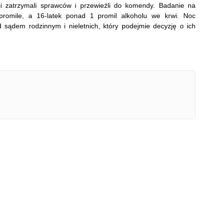
ci zatrzymali sprawców i przewieźli do komendy. Badanie na
 promile, a 16-latek ponad 1 promil alkoholu we krwi. Noc
d sądem rodzinnym i nieletnich, który podejmie decyzję o ich