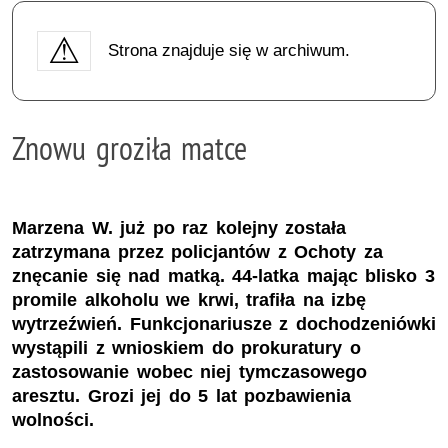
Strona znajduje się w archiwum.
Znowu groziła matce
Marzena W. już po raz kolejny została
zatrzymana przez policjantów z Ochoty za
znęcanie się nad matką. 44-latka mając blisko 3
promile alkoholu we krwi, trafiła na izbę
wytrzeźwień. Funkcjonariusze z dochodzeniówki
wystąpili z wnioskiem do prokuratury o
zastosowanie wobec niej tymczasowego
aresztu. Grozi jej do 5 lat pozbawienia
wolności.