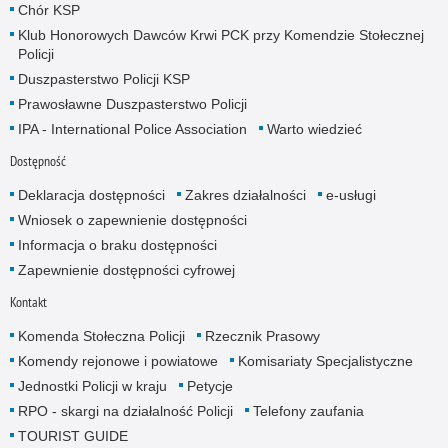
Chór KSP
Klub Honorowych Dawców Krwi PCK przy Komendzie Stołecznej
Policji
Duszpasterstwo Policji KSP
Prawosławne Duszpasterstwo Policji
IPA - International Police Association
Warto wiedzieć
Dostępność
Deklaracja dostępności
Zakres działalności
e-usługi
Wniosek o zapewnienie dostępności
Informacja o braku dostępności
Zapewnienie dostępności cyfrowej
Kontakt
Komenda Stołeczna Policji
Rzecznik Prasowy
Komendy rejonowe i powiatowe
Komisariaty Specjalistyczne
Jednostki Policji w kraju
Petycje
RPO - skargi na działalność Policji
Telefony zaufania
TOURIST GUIDE