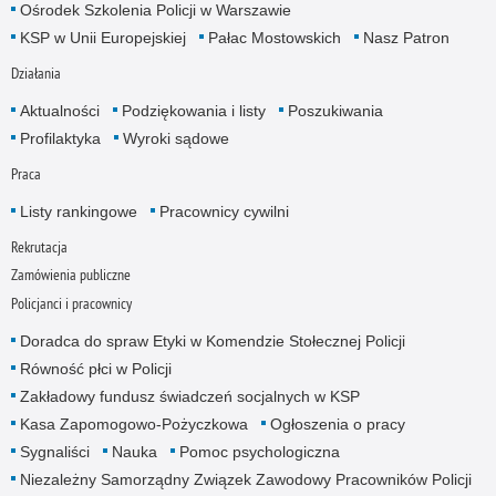
Ośrodek Szkolenia Policji w Warszawie
KSP w Unii Europejskiej
Pałac Mostowskich
Nasz Patron
Działania
Aktualności
Podziękowania i listy
Poszukiwania
Profilaktyka
Wyroki sądowe
Praca
Listy rankingowe
Pracownicy cywilni
Rekrutacja
Zamówienia publiczne
Policjanci i pracownicy
Doradca do spraw Etyki w Komendzie Stołecznej Policji
Równość płci w Policji
Zakładowy fundusz świadczeń socjalnych w KSP
Kasa Zapomogowo-Pożyczkowa
Ogłoszenia o pracy
Sygnaliści
Nauka
Pomoc psychologiczna
Niezależny Samorządny Związek Zawodowy Pracowników Policji