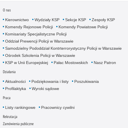
O nas
Kierownictwo
Wydziały KSP
Sekcje KSP
Zespoły KSP
Komendy Rejonowe Policji
Komendy Powiatowe Policji
Komisariaty Specjalistyczne Policji
Oddział Prewencji Policji w Warszawie
Samodzielny Pododdział Kontrterrorystyczny Policji w Warszawie
Ośrodek Szkolenia Policji w Warszawie
KSP w Unii Europejskiej
Pałac Mostowskich
Nasz Patron
Działania
Aktualności
Podziękowania i listy
Poszukiwania
Profilaktyka
Wyroki sądowe
Praca
Listy rankingowe
Pracownicy cywilni
Rekrutacja
Zamówienia publiczne