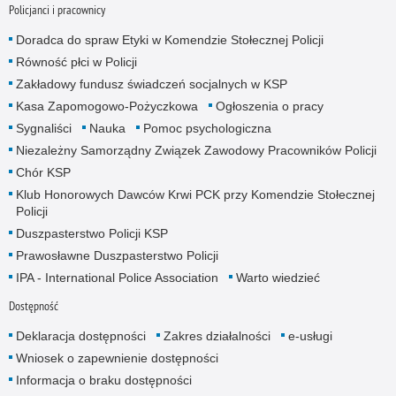
Policjanci i pracownicy
Doradca do spraw Etyki w Komendzie Stołecznej Policji
Równość płci w Policji
Zakładowy fundusz świadczeń socjalnych w KSP
Kasa Zapomogowo-Pożyczkowa
Ogłoszenia o pracy
Sygnaliści
Nauka
Pomoc psychologiczna
Niezależny Samorządny Związek Zawodowy Pracowników Policji
Chór KSP
Klub Honorowych Dawców Krwi PCK przy Komendzie Stołecznej
Policji
Duszpasterstwo Policji KSP
Prawosławne Duszpasterstwo Policji
IPA - International Police Association
Warto wiedzieć
Dostępność
Deklaracja dostępności
Zakres działalności
e-usługi
Wniosek o zapewnienie dostępności
Informacja o braku dostępności