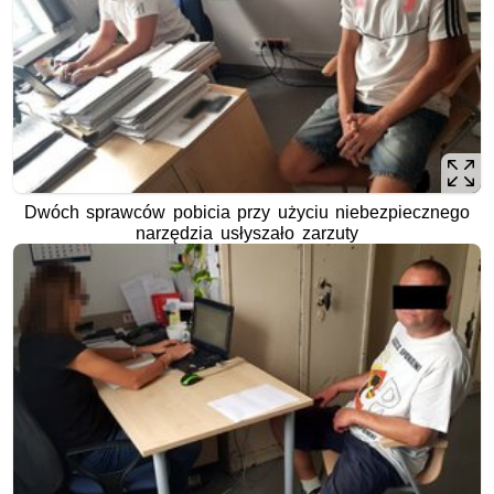
Dwóch sprawców pobicia przy użyciu niebezpiecznego
narzędzia usłyszało zarzuty