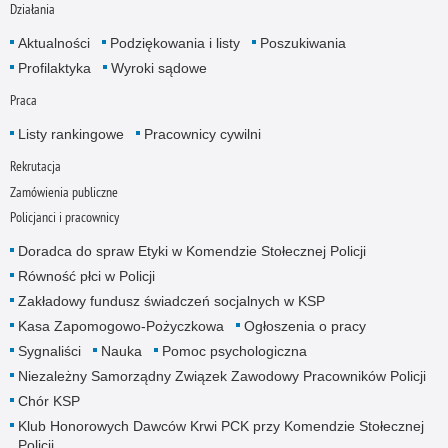
Działania
Aktualności
Podziękowania i listy
Poszukiwania
Profilaktyka
Wyroki sądowe
Praca
Listy rankingowe
Pracownicy cywilni
Rekrutacja
Zamówienia publiczne
Policjanci i pracownicy
Doradca do spraw Etyki w Komendzie Stołecznej Policji
Równość płci w Policji
Zakładowy fundusz świadczeń socjalnych w KSP
Kasa Zapomogowo-Pożyczkowa
Ogłoszenia o pracy
Sygnaliści
Nauka
Pomoc psychologiczna
Niezależny Samorządny Związek Zawodowy Pracowników Policji
Chór KSP
Klub Honorowych Dawców Krwi PCK przy Komendzie Stołecznej
Policji