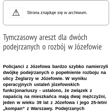
Strona znajduje się w archiwum.
Tymczasowy areszt dla dwóch
podejrzanych o rozbój w Józefowie
Policjanci z Józefowa bardzo szybko namierzyli
dwójkę podejrzanych o popełnienie rozboju na
ulicy Żeglarzy w Józefowie. W wyniku
operacyjnych ustaleń józefowskich
funkcjonariuszy - ustalono, że związek z
napaścią na mieszkańca mają dwaj mężczyźni,
jeden w wieku 39 lat z Józefowa i jego 25-letni
„kompan” z Warszawy. Podejrzanych