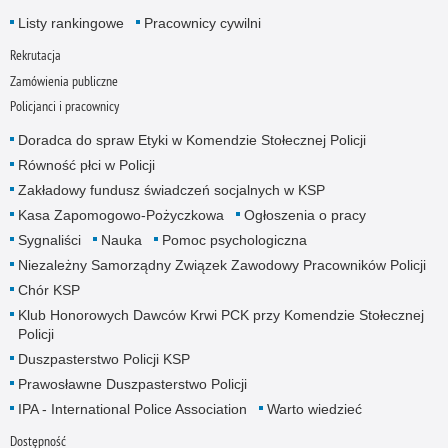
Listy rankingowe
Pracownicy cywilni
Rekrutacja
Zamówienia publiczne
Policjanci i pracownicy
Doradca do spraw Etyki w Komendzie Stołecznej Policji
Równość płci w Policji
Zakładowy fundusz świadczeń socjalnych w KSP
Kasa Zapomogowo-Pożyczkowa
Ogłoszenia o pracy
Sygnaliści
Nauka
Pomoc psychologiczna
Niezależny Samorządny Związek Zawodowy Pracowników Policji
Chór KSP
Klub Honorowych Dawców Krwi PCK przy Komendzie Stołecznej
Policji
Duszpasterstwo Policji KSP
Prawosławne Duszpasterstwo Policji
IPA - International Police Association
Warto wiedzieć
Dostępność