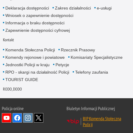
Deklaracja dostępności
Zakres działalności
e-usługi
Wniosek o zapewnienie dostępności
Informacja o braku dostępności
Zapewnienie dostępności cyfrowej
Kontakt
Komenda Stołeczna Policji
Rzecznik Prasowy
Komendy rejonowe i powiatowe
Komisariaty Specjalistyczne
Jednostki Policji w kraju
Petycje
RPO - skargi na działalność Policji
Telefony zaufania
TOURIST GUIDE
RODO, DODO
Policja online
Biuletyn Informacji Publicznej
BIP Komenda Stołeczna
Policji