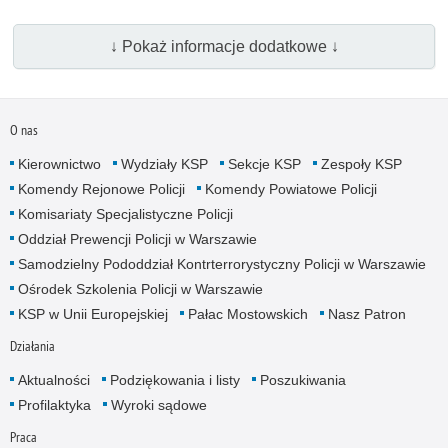
↓ Pokaż informacje dodatkowe ↓
O nas
Kierownictwo
Wydziały KSP
Sekcje KSP
Zespoły KSP
Komendy Rejonowe Policji
Komendy Powiatowe Policji
Komisariaty Specjalistyczne Policji
Oddział Prewencji Policji w Warszawie
Samodzielny Pododdział Kontrterrorystyczny Policji w Warszawie
Ośrodek Szkolenia Policji w Warszawie
KSP w Unii Europejskiej
Pałac Mostowskich
Nasz Patron
Działania
Aktualności
Podziękowania i listy
Poszukiwania
Profilaktyka
Wyroki sądowe
Praca