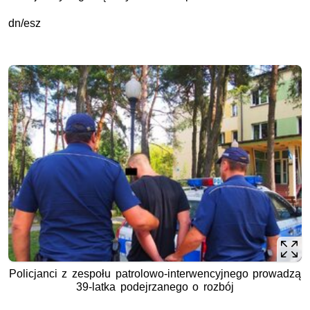
dn/esz
Policjanci z zespołu patrolowo-interwencyjnego prowadzą
39-latka podejrzanego o rozbój