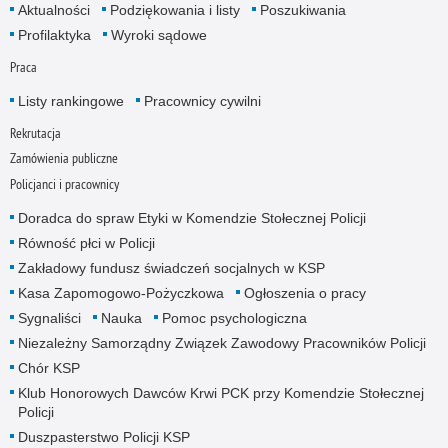
Aktualności
Podziękowania i listy
Poszukiwania
Profilaktyka
Wyroki sądowe
Praca
Listy rankingowe
Pracownicy cywilni
Rekrutacja
Zamówienia publiczne
Policjanci i pracownicy
Doradca do spraw Etyki w Komendzie Stołecznej Policji
Równość płci w Policji
Zakładowy fundusz świadczeń socjalnych w KSP
Kasa Zapomogowo-Pożyczkowa
Ogłoszenia o pracy
Sygnaliści
Nauka
Pomoc psychologiczna
Niezależny Samorządny Związek Zawodowy Pracowników Policji
Chór KSP
Klub Honorowych Dawców Krwi PCK przy Komendzie Stołecznej
Policji
Duszpasterstwo Policji KSP