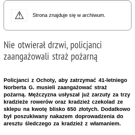
Strona znajduje się w archiwum.
Nie otwierał drzwi, policjanci
zaangażowali straż pożarną
Policjanci z Ochoty, aby zatrzymać 41-letniego
Norberta G. musieli zaangażować straż
pożarną. Mężczyzna usłyszał już zarzuty za trzy
kradzieże rowerów oraz kradzież czekolad ze
sklepu na kwotę blisko 650 złotych. Dodatkowo
był poszukiwany nakazem doprowadzenia do
aresztu śledczego za kradzież z włamaniem.