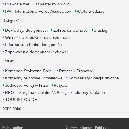
Prawosławne Duszpasterstwo Policji
IPA - International Police Association
Warto wiedzieć
Dostępność
Deklaracja dostępności
Zakres działalności
e-usługi
Wniosek o zapewnienie dostępności
Informacja o braku dostępności
Zapewnienie dostępności cyfrowej
Kontakt
Komenda Stołeczna Policji
Rzecznik Prasowy
Komendy rejonowe i powiatowe
Komisariaty Specjalistyczne
Jednostki Policji w kraju
Petycje
RPO - skargi na działalność Policji
Telefony zaufania
TOURIST GUIDE
RODO, DODO
Policja online
Biuletyn Informacji Publicznej