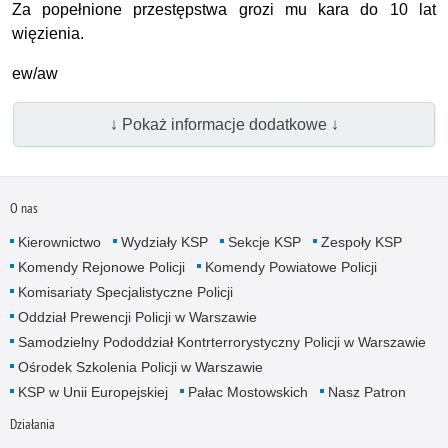
Za popełnione przestępstwa grozi mu kara do 10 lat
więzienia.
ew/aw
↓ Pokaż informacje dodatkowe ↓
O nas
Kierownictwo
Wydziały KSP
Sekcje KSP
Zespoły KSP
Komendy Rejonowe Policji
Komendy Powiatowe Policji
Komisariaty Specjalistyczne Policji
Oddział Prewencji Policji w Warszawie
Samodzielny Pododdział Kontrterrorystyczny Policji w Warszawie
Ośrodek Szkolenia Policji w Warszawie
KSP w Unii Europejskiej
Pałac Mostowskich
Nasz Patron
Działania