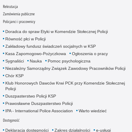
Rekrutacja
Zamówienia publiczne
Policjanci i pracownicy
Doradca do spraw Etyki w Komendzie Stołecznej Policji
Równość płci w Policji
Zakładowy fundusz świadczeń socjalnych w KSP
Kasa Zapomogowo-Pożyczkowa
Ogłoszenia o pracy
Sygnaliści
Nauka
Pomoc psychologiczna
Niezależny Samorządny Związek Zawodowy Pracowników Policji
Chór KSP
Klub Honorowych Dawców Krwi PCK przy Komendzie Stołecznej
Policji
Duszpasterstwo Policji KSP
Prawosławne Duszpasterstwo Policji
IPA - International Police Association
Warto wiedzieć
Dostępność
Deklaracja dostępności
Zakres działalności
e-usługi