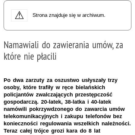
Strona znajduje się w archiwum.
Namawiali do zawierania umów, za
które nie płacili
Po dwa zarzuty za oszustwo usłyszały trzy
osoby, które trafiły w ręce bielańskich
policjantów zwalczających przestępczość
gospodarczą. 20-latek, 38-latka i 40-latek
namówili pokrzywdzonego do zawarcia umów
telekomunikacyjnych i zakupu telefonów bez
konieczności regulowania wszelkich należności.
Teraz całej trójce grozi kara do 8 lat