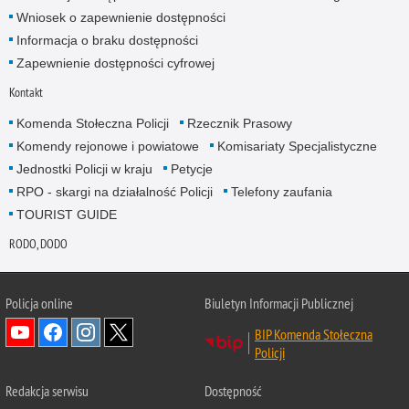
Wniosek o zapewnienie dostępności
Informacja o braku dostępności
Zapewnienie dostępności cyfrowej
Kontakt
Komenda Stołeczna Policji
Rzecznik Prasowy
Komendy rejonowe i powiatowe
Komisariaty Specjalistyczne
Jednostki Policji w kraju
Petycje
RPO - skargi na działalność Policji
Telefony zaufania
TOURIST GUIDE
RODO, DODO
Policja online
Biuletyn Informacji Publicznej
BIP Komenda Stołeczna
Policji
Redakcja serwisu
Dostępność