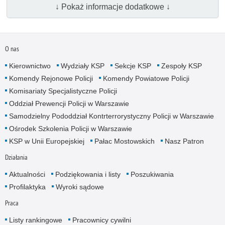
↓ Pokaż informacje dodatkowe ↓
O nas
Kierownictwo
Wydziały KSP
Sekcje KSP
Zespoły KSP
Komendy Rejonowe Policji
Komendy Powiatowe Policji
Komisariaty Specjalistyczne Policji
Oddział Prewencji Policji w Warszawie
Samodzielny Pododdział Kontrterrorystyczny Policji w Warszawie
Ośrodek Szkolenia Policji w Warszawie
KSP w Unii Europejskiej
Pałac Mostowskich
Nasz Patron
Działania
Aktualności
Podziękowania i listy
Poszukiwania
Profilaktyka
Wyroki sądowe
Praca
Listy rankingowe
Pracownicy cywilni