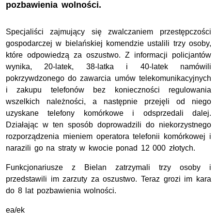
pozbawienia wolności.
Specjaliści zajmujący się zwalczaniem przestępczości
gospodarczej w bielańskiej komendzie ustalili trzy osoby,
które odpowiedzą za oszustwo. Z informacji policjantów
wynika, 20-latek, 38-latka i 40-latek namówili
pokrzywdzonego do zawarcia umów telekomunikacyjnych
i zakupu telefonów bez konieczności regulowania
wszelkich należności, a następnie przejęli od niego
uzyskane telefony komórkowe i odsprzedali dalej.
Działając w ten sposób doprowadzili do niekorzystnego
rozporządzenia mieniem operatora telefonii komórkowej i
narazili go na straty w kwocie ponad 12 000 złotych.
Funkcjonariusze z Bielan zatrzymali trzy osoby i
przedstawili im zarzuty za oszustwo. Teraz grozi im kara
do 8 lat pozbawienia wolności.
ea/ek