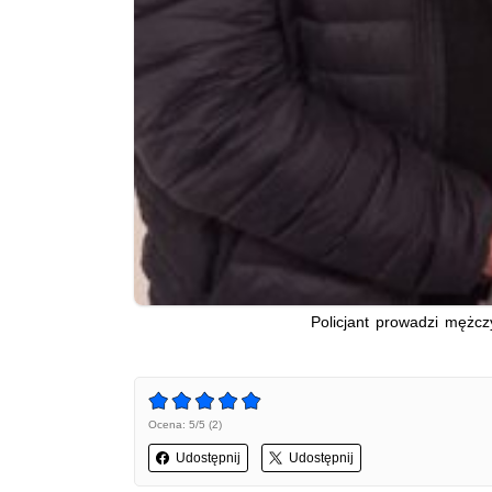
Policjant prowadzi mężc
Ocena: 5/5 (2)
Udostępnij
Udostępnij