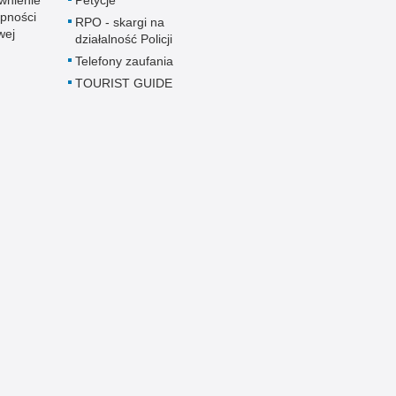
pności
RPO - skargi na
wej
działalność Policji
Telefony zaufania
TOURIST GUIDE