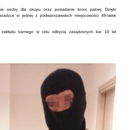
 osoby dla okupu oraz posiadanie broni palnej. Dzięki
asadzce w jednej z podwarszawskich miejscowości 49-latek
o zakładu karnego w celu odbycia zasądzonych kar 10 lat