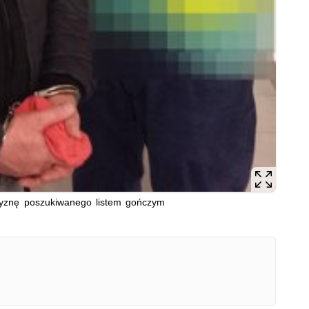
zyznę poszukiwanego listem gończym