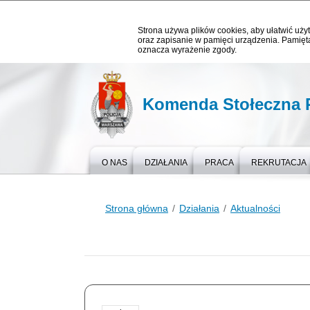
Strona używa plików cookies, aby ułatwić użyt
oraz zapisanie w pamięci urządzenia. Pamięta
oznacza wyrażenie zgody.
Komenda Stołeczna P
O NAS
DZIAŁANIA
PRACA
REKRUTACJA
Strona główna
Działania
Aktualności