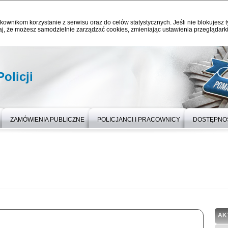
kownikom korzystanie z serwisu oraz do celów statystycznych. Jeśli nie blokujesz t
j, że możesz samodzielnie zarządzać cookies, zmieniając ustawienia przeglądarki
olicji
ZAMÓWIENIA PUBLICZNE
POLICJANCI I PRACOWNICY
DOSTĘPNO
AK