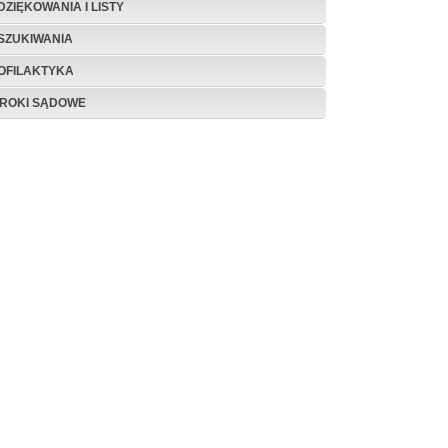
DZIĘKOWANIA I LISTY
SZUKIWANIA
OFILAKTYKA
ROKI SĄDOWE