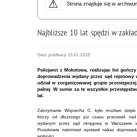
Strona znajduje się w archiwu
Najbliższe 10 lat spędzi w zakła
Data publikacji 15.01.2018
Policjanci z Mokotowa, realizując list goń
doprowadzenia wydany przez sąd rejonowy 
udział w zorganizowanej grupie przestępcze
palnej. W sumie za te wszystkie przestępstw
lat.
Zatrzymanie Wojciecha Ć. było możliwe dzięki
którzy od dłuższego już czasu pracowali na
wydanym przez sąd okręgowy w Warszawie w 
Pruszkowie natomiast wystawił nakaz doprowadz
wolności.