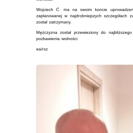
Wojciech Ć. ma na swoim koncie uprowadzenie
zaplanowanej w najdrobniejszych szczegółach z
został zatrzymany.
Mężczyzna został przewieziony do najbliższeg
pozbawienia wolności.
ea/rsz