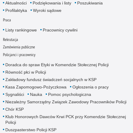
Aktualności
Podziękowania i listy
Poszukiwania
Profilaktyka
Wyroki sądowe
Praca
Listy rankingowe
Pracownicy cywilni
Rekrutacja
Zamówienia publiczne
Policjanci i pracownicy
Doradca do spraw Etyki w Komendzie Stołecznej Policji
Równość płci w Policji
Zakładowy fundusz świadczeń socjalnych w KSP
Kasa Zapomogowo-Pożyczkowa
Ogłoszenia o pracy
Sygnaliści
Nauka
Pomoc psychologiczna
Niezależny Samorządny Związek Zawodowy Pracowników Policji
Chór KSP
Klub Honorowych Dawców Krwi PCK przy Komendzie Stołecznej
Policji
Duszpasterstwo Policji KSP