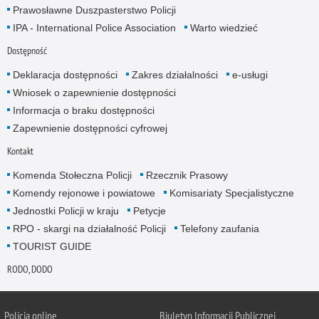
Prawosławne Duszpasterstwo Policji
IPA - International Police Association
Warto wiedzieć
Dostępność
Deklaracja dostępności
Zakres działalności
e-usługi
Wniosek o zapewnienie dostępności
Informacja o braku dostępności
Zapewnienie dostępności cyfrowej
Kontakt
Komenda Stołeczna Policji
Rzecznik Prasowy
Komendy rejonowe i powiatowe
Komisariaty Specjalistyczne
Jednostki Policji w kraju
Petycje
RPO - skargi na działalność Policji
Telefony zaufania
TOURIST GUIDE
RODO, DODO
Policja online
Biuletyn Informacji Publicznej