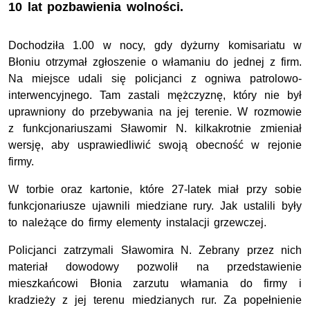
10 lat pozbawienia wolności.
Dochodziła 1.00 w nocy, gdy dyżurny komisariatu w
Błoniu otrzymał zgłoszenie o włamaniu do jednej z firm.
Na miejsce udali się policjanci z ogniwa patrolowo-
interwencyjnego. Tam zastali mężczyznę, który nie był
uprawniony do przebywania na jej terenie. W rozmowie
z funkcjonariuszami Sławomir N. kilkakrotnie zmieniał
wersję, aby usprawiedliwić swoją obecność w rejonie
firmy.
W torbie oraz kartonie, które 27-latek miał przy sobie
funkcjonariusze ujawnili miedziane rury. Jak ustalili były
to należące do firmy elementy instalacji grzewczej.
Policjanci zatrzymali Sławomira N. Zebrany przez nich
materiał dowodowy pozwolił na przedstawienie
mieszkańcowi Błonia zarzutu włamania do firmy i
kradzieży z jej terenu miedzianych rur. Za popełnienie