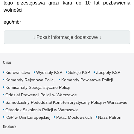
tego przestępstwa grozi kara do 10 lat pozbawienia
wolności.
ego/mbr
↓ Pokaż informacje dodatkowe ↓
O nas
Kierownictwo
Wydziały KSP
Sekcje KSP
Zespoły KSP
Komendy Rejonowe Policji
Komendy Powiatowe Policji
Komisariaty Specjalistyczne Policji
Oddział Prewencji Policji w Warszawie
Samodzielny Pododdział Kontrterrorystyczny Policji w Warszawie
Ośrodek Szkolenia Policji w Warszawie
KSP w Unii Europejskiej
Pałac Mostowskich
Nasz Patron
Działania