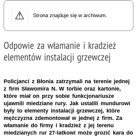
Strona znajduje się w archiwum.
Odpowie za włamanie i kradzież
elementów instalacji grzewczej
Policjanci z Błonia zatrzymali na terenie jednej
z firm Sławomira N. W torbie oraz kartonie,
które miał on przy sobie funkcjonariusze
ujawnili miedziane rury. Jak ustalili mundurowi
były to elementy instalacji grzewczej, które
mężczyzna zdemontował w jednej z firm. Za
włamanie do firmy i kradzież z jej terenu
miedzianych rur 27-latkowi może grozić kara do