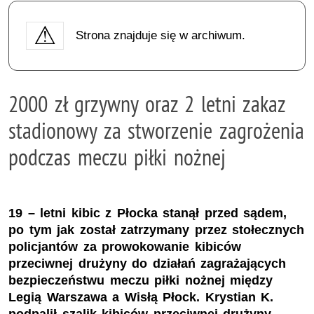
Strona znajduje się w archiwum.
2000 zł grzywny oraz 2 letni zakaz
stadionowy za stworzenie zagrożenia
podczas meczu piłki nożnej
19 – letni kibic z Płocka stanął przed sądem,
po tym jak został zatrzymany przez stołecznych
policjantów za prowokowanie kibiców
przeciwnej drużyny do działań zagrażających
bezpieczeństwu meczu piłki nożnej między
Legią Warszawa a Wisłą Płock. Krystian K.