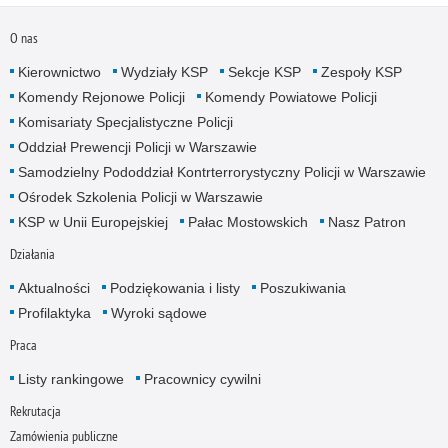
O nas
Kierownictwo
Wydziały KSP
Sekcje KSP
Zespoły KSP
Komendy Rejonowe Policji
Komendy Powiatowe Policji
Komisariaty Specjalistyczne Policji
Oddział Prewencji Policji w Warszawie
Samodzielny Pododdział Kontrterrorystyczny Policji w Warszawie
Ośrodek Szkolenia Policji w Warszawie
KSP w Unii Europejskiej
Pałac Mostowskich
Nasz Patron
Działania
Aktualności
Podziękowania i listy
Poszukiwania
Profilaktyka
Wyroki sądowe
Praca
Listy rankingowe
Pracownicy cywilni
Rekrutacja
Zamówienia publiczne