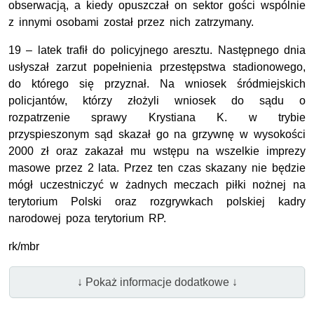
obserwacją, a kiedy opuszczał on sektor gości wspólnie
z innymi osobami został przez nich zatrzymany.
19 – latek trafił do policyjnego aresztu. Następnego dnia
usłyszał zarzut popełnienia przestępstwa stadionowego,
do którego się przyznał. Na wniosek śródmiejskich
policjantów, którzy złożyli wniosek do sądu o
rozpatrzenie sprawy Krystiana K. w trybie
przyspieszonym sąd skazał go na grzywnę w wysokości
2000 zł oraz zakazał mu wstępu na wszelkie imprezy
masowe przez 2 lata. Przez ten czas skazany nie będzie
mógł uczestniczyć w żadnych meczach piłki nożnej na
terytorium Polski oraz rozgrywkach polskiej kadry
narodowej poza terytorium RP.
rk/mbr
↓ Pokaż informacje dodatkowe ↓