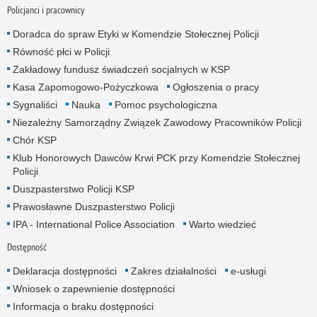
Policjanci i pracownicy
Doradca do spraw Etyki w Komendzie Stołecznej Policji
Równość płci w Policji
Zakładowy fundusz świadczeń socjalnych w KSP
Kasa Zapomogowo-Pożyczkowa
Ogłoszenia o pracy
Sygnaliści
Nauka
Pomoc psychologiczna
Niezależny Samorządny Związek Zawodowy Pracowników Policji
Chór KSP
Klub Honorowych Dawców Krwi PCK przy Komendzie Stołecznej
Policji
Duszpasterstwo Policji KSP
Prawosławne Duszpasterstwo Policji
IPA - International Police Association
Warto wiedzieć
Dostępność
Deklaracja dostępności
Zakres działalności
e-usługi
Wniosek o zapewnienie dostępności
Informacja o braku dostępności