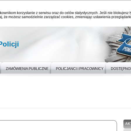
kownikom korzystanie z serwisu oraz do celów statystycznych. Jeśli nie blokujesz t
j, że możesz samodzielnie zarządzać cookies, zmieniając ustawienia przeglądarki
olicji
ZAMÓWIENIA PUBLICZNE
POLICJANCI I PRACOWNICY
DOSTĘPNO
AK