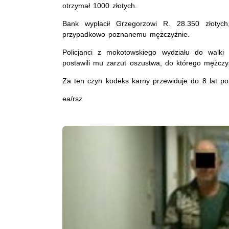
otrzymał 1000 złotych.
Bank wypłacił Grzegorzowi R. 28.350 złotych
przypadkowo poznanemu mężczyźnie.
Policjanci z mokotowskiego wydziału do walki
postawili mu zarzut oszustwa, do którego mężczy
Za ten czyn kodeks karny przewiduje do 8 lat po
ea/rsz