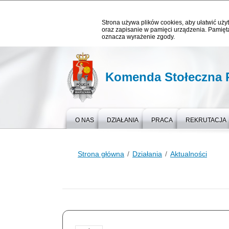
Strona używa plików cookies, aby ułatwić użyt
oraz zapisanie w pamięci urządzenia. Pamięta
oznacza wyrażenie zgody.
Komenda Stołeczna P
O NAS
DZIAŁANIA
PRACA
REKRUTACJA
Strona główna
Działania
Aktualności