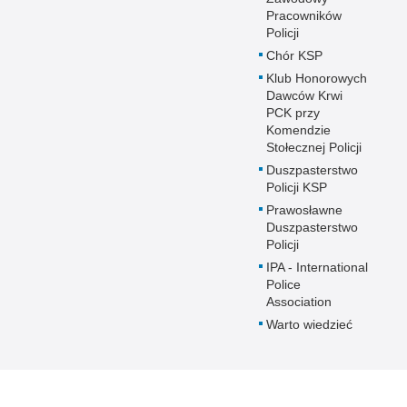
Pracowników
Policji
Chór KSP
Klub Honorowych
Dawców Krwi
PCK przy
Komendzie
Stołecznej Policji
Duszpasterstwo
Policji KSP
Prawosławne
Duszpasterstwo
Policji
IPA - International
Police
Association
Warto wiedzieć