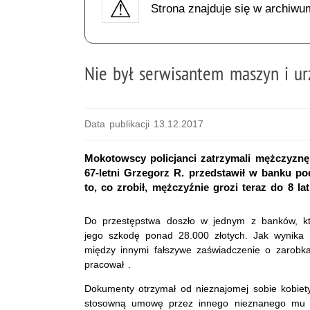
Strona znajduje się w archiwu
Nie był serwisantem maszyn i ur
Data publikacji 13.12.2017
Mokotowscy policjanci zatrzymali mężczyznę
67-letni Grzegorz R. przedstawił w banku po
to, co zrobił, mężczyźnie grozi teraz do 8 la
Do przestępstwa doszło w jednym z banków, któ
jego szkodę ponad 28.000 złotych. Jak wynika z
między innymi fałszywe zaświadczenie o zarobkac
pracował .
Dokumenty otrzymał od nieznajomej sobie kobiet
stosowną umowę przez innego nieznanego mu 