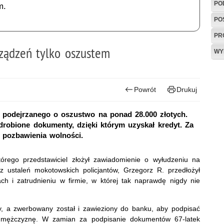
PO
m.
PO
PR
ządzeń tylko oszustem
WY
Powrót
Drukuj
 podejrzanego o oszustwo na ponad 28.000 złotych.
drobione dokumenty, dzięki którym uzyskał kredyt. Za
t pozbawienia wolności.
rego przedstawiciel złożył zawiadomienie o wyłudzeniu na
 ustaleń mokotowskich policjantów, Grzegorz R. przedłożył
h i zatrudnieniu w firmie, w której tak naprawdę nigdy nie
y, a zwerbowany został i zawieziony do banku, aby podpisać
mężczyznę. W zamian za podpisanie dokumentów 67-latek