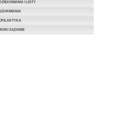
DZIĘKOWANIA I LISTY
SZUKIWANIA
OFILAKTYKA
ROKI SĄDOWE