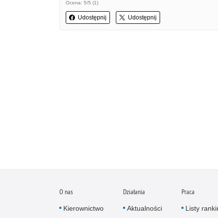
Ocena: 5/5 (1)
Udostępnij
Udostępnij
O nas
Działania
Praca
Kierownictwo
Aktualności
Listy rank