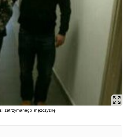
dzi zatrzymanego mężczyznę