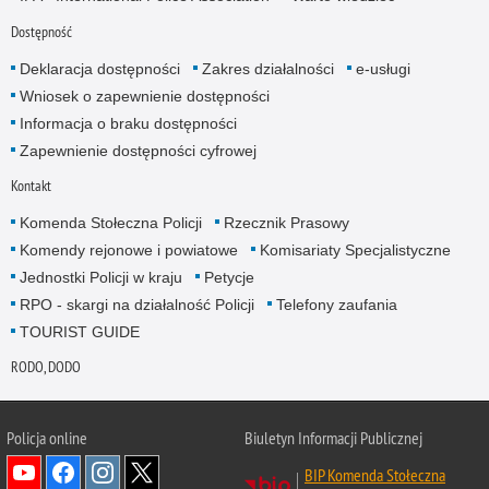
Dostępność
Deklaracja dostępności
Zakres działalności
e-usługi
Wniosek o zapewnienie dostępności
Informacja o braku dostępności
Zapewnienie dostępności cyfrowej
Kontakt
Komenda Stołeczna Policji
Rzecznik Prasowy
Komendy rejonowe i powiatowe
Komisariaty Specjalistyczne
Jednostki Policji w kraju
Petycje
RPO - skargi na działalność Policji
Telefony zaufania
TOURIST GUIDE
RODO, DODO
Policja online
Biuletyn Informacji Publicznej
BIP Komenda Stołeczna