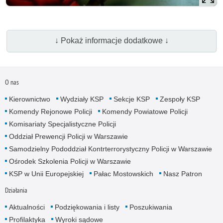
↓ Pokaż informacje dodatkowe ↓
O nas
Kierownictwo
Wydziały KSP
Sekcje KSP
Zespoły KSP
Komendy Rejonowe Policji
Komendy Powiatowe Policji
Komisariaty Specjalistyczne Policji
Oddział Prewencji Policji w Warszawie
Samodzielny Pododdział Kontrterrorystyczny Policji w Warszawie
Ośrodek Szkolenia Policji w Warszawie
KSP w Unii Europejskiej
Pałac Mostowskich
Nasz Patron
Działania
Aktualności
Podziękowania i listy
Poszukiwania
Profilaktyka
Wyroki sądowe