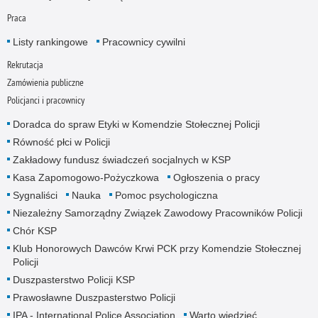
Praca
Listy rankingowe
Pracownicy cywilni
Rekrutacja
Zamówienia publiczne
Policjanci i pracownicy
Doradca do spraw Etyki w Komendzie Stołecznej Policji
Równość płci w Policji
Zakładowy fundusz świadczeń socjalnych w KSP
Kasa Zapomogowo-Pożyczkowa
Ogłoszenia o pracy
Sygnaliści
Nauka
Pomoc psychologiczna
Niezależny Samorządny Związek Zawodowy Pracowników Policji
Chór KSP
Klub Honorowych Dawców Krwi PCK przy Komendzie Stołecznej
Policji
Duszpasterstwo Policji KSP
Prawosławne Duszpasterstwo Policji
IPA - International Police Association
Warto wiedzieć