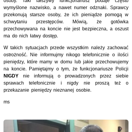
osoby. Taki fałszywy funkcjonariusz podaje często
wymyślone nazwisko, a nawet numer odznaki. Sprawcy
przekonują starsze osoby, że ich pieniądze pomogą w
schwytaniu przestępców. Mówią, że gotówka
przechowywana na koncie nie jest bezpieczna, a oszust
ma do nich łatwy dostęp.
W takich sytuacjach przede wszystkim należy zachować
ostrożność. Nie informujmy nikogo telefonicznie o ilości
pieniędzy, które mamy w domu lub jakie przechowujemy
na koncie. Pamiętajmy o tym, że funkcjonariusze Policji
NIGDY
nie informują o prowadzonych przez siebie
sprawach telefonicznie i nigdy nie proszą też o
przekazanie pieniędzy nieznanej osobie.
ms