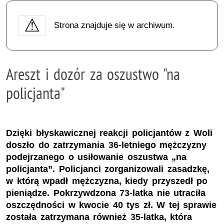
Strona znajduje się w archiwum.
Areszt i dozór za oszustwo "na
policjanta"
Dzięki błyskawicznej reakcji policjantów z Woli
doszło do zatrzymania 36-letniego mężczyzny
podejrzanego o usiłowanie oszustwa „na
policjanta”. Policjanci zorganizowali zasadzkę,
w którą wpadł mężczyzna, kiedy przyszedł po
pieniądze. Pokrzywdzona 73-latka nie utraciła
oszczędności w kwocie 40 tys zł. W tej sprawie
została zatrzymana również 35-latka, która