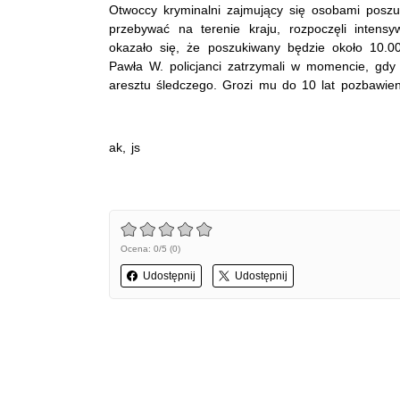
Otwoccy kryminalni zajmujący się osobami poszu
przebywać na terenie kraju, rozpoczęli intens
okazało się, że poszukiwany będzie około 10.
Pawła W. policjanci zatrzymali w momencie, gdy
aresztu śledczego. Grozi mu do 10 lat pozbawien
ak, js
Ocena: 0/5 (0)
Udostępnij
Udostępnij