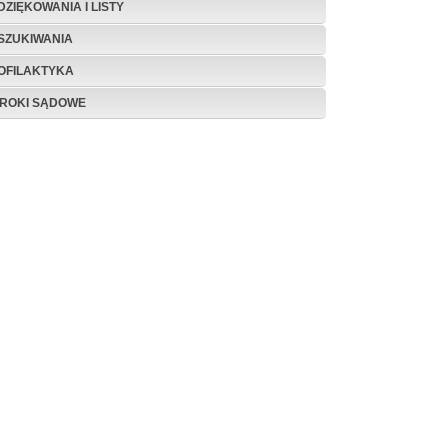
DZIĘKOWANIA I LISTY
SZUKIWANIA
OFILAKTYKA
ROKI SĄDOWE