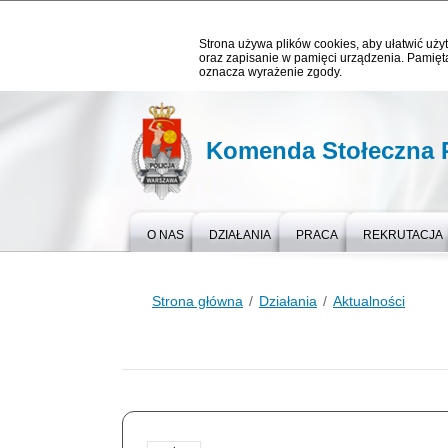
Strona używa plików cookies, aby ułatwić użyt
oraz zapisanie w pamięci urządzenia. Pamięta
oznacza wyrażenie zgody.
Komenda Stołeczna P
O NAS
DZIAŁANIA
PRACA
REKRUTACJA
Strona główna
Działania
Aktualności