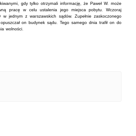
kiwanymi, gdy tylko otrzymali informację, że Paweł W. może
ywną pracę w celu ustalenia jego miejsca pobytu. Wczoraj
00 w jednym z warszawskich sądów. Zupełnie zaskoczonego
 opuszczał on budynek sądu. Tego samego dnia trafił on do
ia wolności.