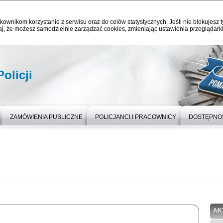
kownikom korzystanie z serwisu oraz do celów statystycznych. Jeśli nie blokujesz t
j, że możesz samodzielnie zarządzać cookies, zmieniając ustawienia przeglądarki
olicji
ZAMÓWIENIA PUBLICZNE
POLICJANCI I PRACOWNICY
DOSTĘPNO
AK