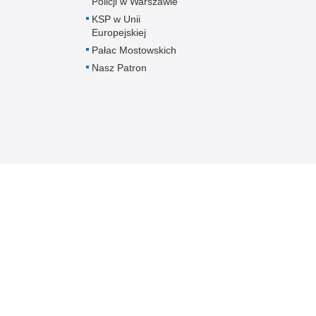
Policji w Warszawie
KSP w Unii
Europejskiej
Pałac Mostowskich
Nasz Patron