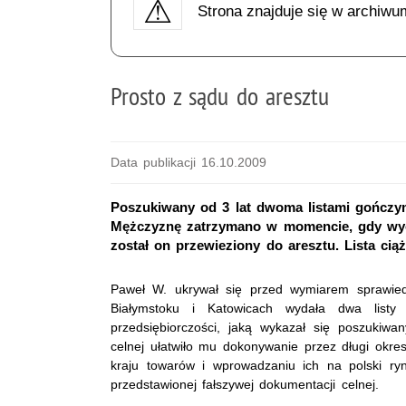
Strona znajduje się w archiwu
Prosto z sądu do aresztu
Data publikacji 16.10.2009
Poszukiwany od 3 lat dwoma listami gończy
Mężczyznę zatrzymano w momencie, gdy wych
został on przewieziony do aresztu. Lista cią
Paweł W. ukrywał się przed wymiarem sprawied
Białymstoku i Katowicach wydała dwa listy
przedsiębiorczości, jaką wykazał się poszukiwan
celnej ułatwiło mu dokonywanie przez długi okres
kraju towarów i wprowadzaniu ich na polski ry
przedstawionej fałszywej dokumentacji celnej.