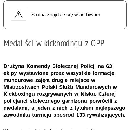
Strona znajduje się w archiwum.
Medaliści w kickboxingu z OPP
Drużyna Komendy Stołecznej Policji na 63
ekipy wystawione przez wszystkie formacje
mundurowe zajęła drugie miejsce w
Mistrzostwach Polski Służb Mundurowych w
Kickboxingu rozgrywanych w Nisku. Czterej
policjanci stołecznego garnizonu powrócili z
medalami, a jeden z nich z tytułem najlepszego
zawodnika turnieju spośród 133 rywalizujących.