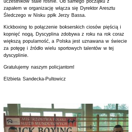
uczestników stale rośnie. Od samego początku z
zapałem w organizację włącza się Dyrektor Aresztu
Śledczego w Nisku ppłk Jerzy Bassa.
Kickboxing to połączenie bokserskich ciosów pięścią i
kopnięć nogą. Dyscyplina zdobywa z roku na rok coraz
większą popularność, a Polska jest uznawana w świecie
za potęgę i źródło wielu sportowych talentów w tej
dyscyplinie.
Gratulujemy naszym policjantom!
Elżbieta Sandecka-Pultowicz