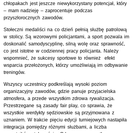
chłopakach jest jeszcze niewykorzystany potencjał, który
– mam nadzieję – zaprocentuje podczas
przyszłorocznych zawodów.
Stołeczni medaliści na co dzień pełnią służbę patrolową
w stolicy. Są wzorowymi policjantami, a sport pozwala im
doskonalić samodyscyplinę, silną wolę oraz sprawność,
co jest istotne w codziennej pracy policjanta. Należy
wspomnieć, że sukcesy sportowe to również efekt
wsparcia przełożonych, którzy umożliwiają im odbywanie
treningów.
Wszyscy uczestnicy podkreślają wysoki poziom
organizacyjny zawodów, gdzie panuje przyjacielska
atmosfera, a przede wszystkim zdrowa rywalizacja.
Przestrzegane są zasady fair play, co sprawia, że
wszystkie werdykty sędziowskie są przyjmowana z
uznaniem. W trakcie pięciu edycji turniejowych nastapiła
integracja pomiędzy różnymi służbami, a liczba