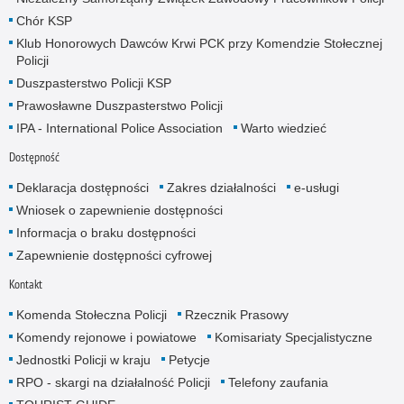
Chór KSP
Klub Honorowych Dawców Krwi PCK przy Komendzie Stołecznej
Policji
Duszpasterstwo Policji KSP
Prawosławne Duszpasterstwo Policji
IPA - International Police Association
Warto wiedzieć
Dostępność
Deklaracja dostępności
Zakres działalności
e-usługi
Wniosek o zapewnienie dostępności
Informacja o braku dostępności
Zapewnienie dostępności cyfrowej
Kontakt
Komenda Stołeczna Policji
Rzecznik Prasowy
Komendy rejonowe i powiatowe
Komisariaty Specjalistyczne
Jednostki Policji w kraju
Petycje
RPO - skargi na działalność Policji
Telefony zaufania