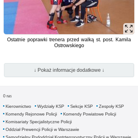
Ostatnie poprawki trenera przed walką st. post. Kamila
Ostrowskiego
↓ Pokaż informacje dodatkowe ↓
O nas
Kierownictwo
Wydziały KSP
Sekcje KSP
Zespoły KSP
Komendy Rejonowe Policji
Komendy Powiatowe Policji
Komisariaty Specjalistyczne Policji
Oddział Prewencji Policji w Warszawie
Samodzielny Pododdział Kontrterrorystyczny Policji w Warszawie