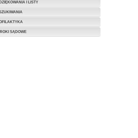
DZIĘKOWANIA I LISTY
SZUKIWANIA
OFILAKTYKA
ROKI SĄDOWE