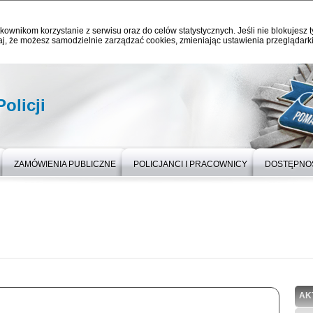
kownikom korzystanie z serwisu oraz do celów statystycznych. Jeśli nie blokujesz t
j, że możesz samodzielnie zarządzać cookies, zmieniając ustawienia przeglądarki
olicji
ZAMÓWIENIA PUBLICZNE
POLICJANCI I PRACOWNICY
DOSTĘPNO
AK