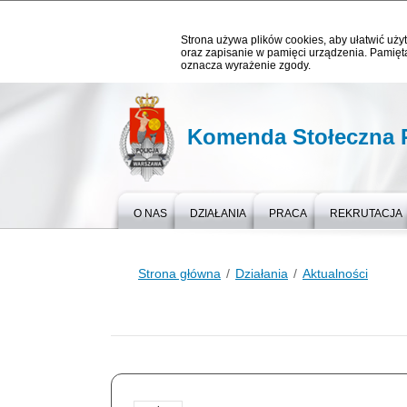
Strona używa plików cookies, aby ułatwić użyt
oraz zapisanie w pamięci urządzenia. Pamięta
oznacza wyrażenie zgody.
Komenda Stołeczna P
O NAS
DZIAŁANIA
PRACA
REKRUTACJA
Strona główna
Działania
Aktualności