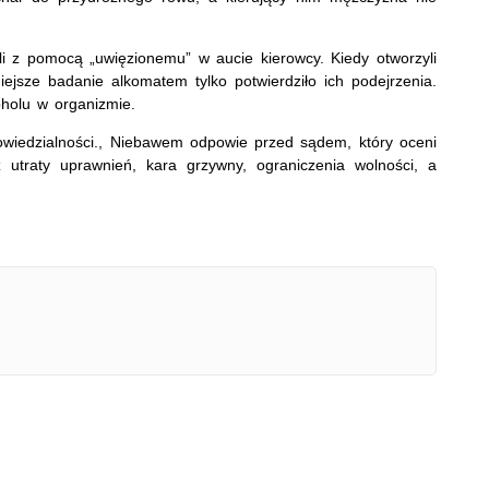
yli z pomocą „uwięzionemu” w aucie kierowcy. Kiedy otworzyli
iejsze badanie alkomatem tylko potwierdziło ich podejrzenia.
oholu w organizmie.
owiedzialności., Niebawem odpowie przed sądem, który oceni
utraty uprawnień, kara grzywny, ograniczenia wolności, a