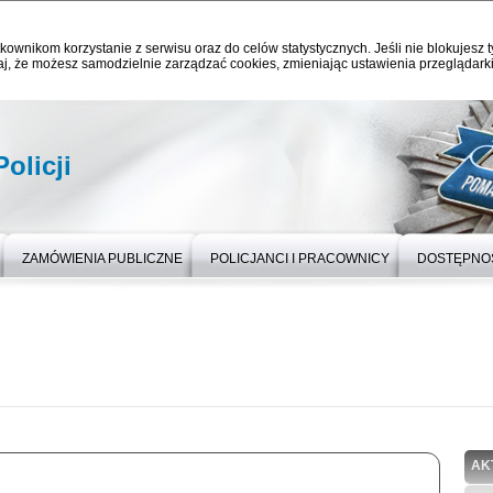
kownikom korzystanie z serwisu oraz do celów statystycznych. Jeśli nie blokujesz t
j, że możesz samodzielnie zarządzać cookies, zmieniając ustawienia przeglądarki
olicji
ZAMÓWIENIA PUBLICZNE
POLICJANCI I PRACOWNICY
DOSTĘPNO
AK