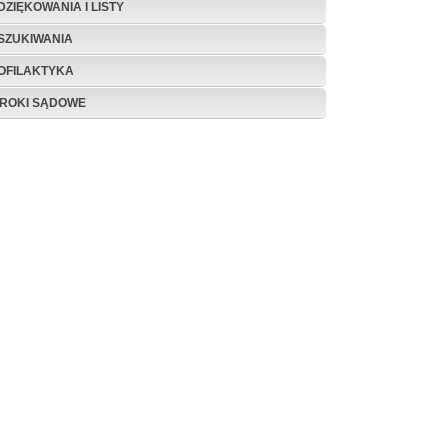
DZIĘKOWANIA I LISTY
SZUKIWANIA
OFILAKTYKA
ROKI SĄDOWE