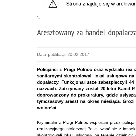
Strona znajduje się w archiwu
Aresztowany za handel dopalacz
Data publikacji 20.02.2017
Policjanci z Pragi Północ oraz wydziału reali
sanitarnymi skontrolowali lokal usługowy n
dopalaczy. Funkcjonariusze zabezpieczyli 4
nazwach. Zatrzymany został 20-letni Kamil P
doprowadzony do prokuratury, gdzie usłysza
tymczasowy areszt na okres miesiąca. Grozi 
wolności.
Kryminalni z Pragi Północ wspierani przez policja
realizacyjnego stołecznej Policji wspólnie z inspe
skontrolowali lokal usługowy na terenie dzielnicy