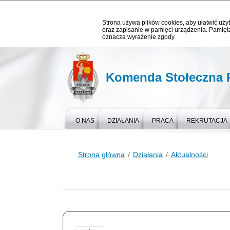
Strona używa plików cookies, aby ułatwić użyt
oraz zapisanie w pamięci urządzenia. Pamięta
oznacza wyrażenie zgody.
Komenda Stołeczna P
O NAS
DZIAŁANIA
PRACA
REKRUTACJA
Strona główna
Działania
Aktualności