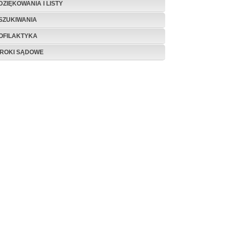
DZIĘKOWANIA I LISTY
SZUKIWANIA
OFILAKTYKA
ROKI SĄDOWE