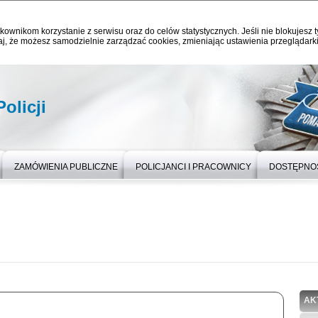
kownikom korzystanie z serwisu oraz do celów statystycznych. Jeśli nie blokujesz t
j, że możesz samodzielnie zarządzać cookies, zmieniając ustawienia przeglądarki
olicji
ZAMÓWIENIA PUBLICZNE
POLICJANCI I PRACOWNICY
DOSTĘPNO
AK