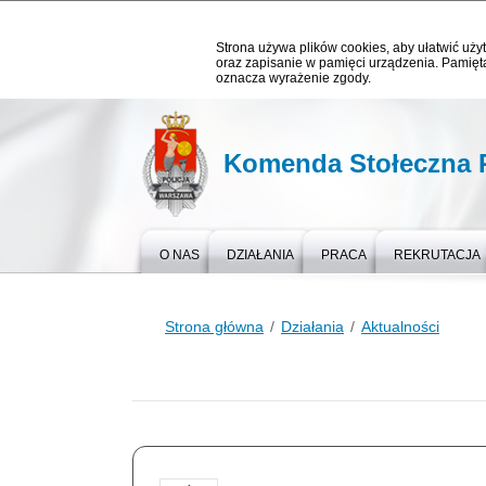
Strona używa plików cookies, aby ułatwić użyt
oraz zapisanie w pamięci urządzenia. Pamięta
oznacza wyrażenie zgody.
Komenda Stołeczna P
O NAS
DZIAŁANIA
PRACA
REKRUTACJA
Strona główna
Działania
Aktualności