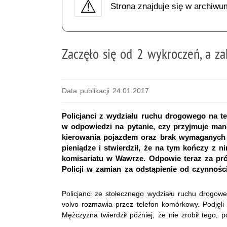
Strona znajduje się w archiwu
Zaczęło się od 2 wykroczeń, a z
Data publikacji 24.01.2017
Policjanci z wydziału ruchu drogowego na te
w odpowiedzi na pytanie, czy przyjmuje ma
kierowania pojazdem oraz brak wymaganych 
pieniądze i stwierdził, że na tym kończy z nim
komisariatu w Wawrze. Odpowie teraz za pró
Policji w zamian za odstąpienie od czynnośc
Policjanci ze stołecznego wydziału ruchu drogowe
volvo rozmawia przez telefon komórkowy. Podjęli i
Mężczyzna twierdził później, że nie zrobił tego, 