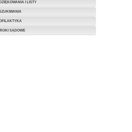
DZIĘKOWANIA I LISTY
SZUKIWANIA
OFILAKTYKA
ROKI SĄDOWE