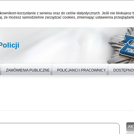
kownikom korzystanie z serwisu oraz do celów statystycznych. Jeśli nie blokujesz t
j, że możesz samodzielnie zarządzać cookies, zmieniając ustawienia przeglądarki
olicji
ZAMÓWIENIA PUBLICZNE
POLICJANCI I PRACOWNICY
DOSTĘPNO
AK