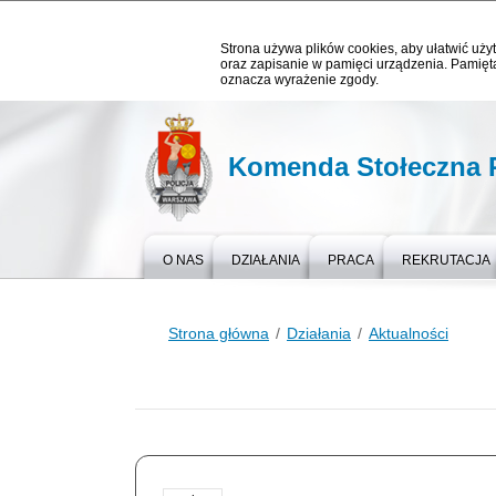
Strona używa plików cookies, aby ułatwić użyt
oraz zapisanie w pamięci urządzenia. Pamięta
oznacza wyrażenie zgody.
Komenda Stołeczna P
O NAS
DZIAŁANIA
PRACA
REKRUTACJA
Strona główna
Działania
Aktualności