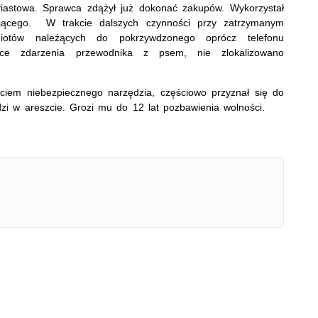
iastowa. Sprawca zdążył już dokonać zakupów. Wykorzystał
jącego. W trakcie dalszych czynności przy zatrzymanym
dmiotów należących do pokrzywdzonego oprócz telefonu
ce zdarzenia przewodnika z psem, nie zlokalizowano
yciem niebezpiecznego narzędzia, częściowo przyznał się do
zi w areszcie. Grozi mu do 12 lat pozbawienia wolności.