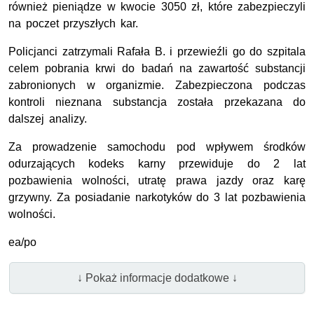
również pieniądze w kwocie 3050 zł, które zabezpieczyli
na poczet przyszłych kar.
Policjanci zatrzymali Rafała B. i przewieźli go do szpitala
celem pobrania krwi do badań na zawartość substancji
zabronionych w organizmie. Zabezpieczona podczas
kontroli nieznana substancja została przekazana do
dalszej analizy.
Za prowadzenie samochodu pod wpływem środków
odurzających kodeks karny przewiduje do 2 lat
pozbawienia wolności, utratę prawa jazdy oraz karę
grzywny. Za posiadanie narkotyków do 3 lat pozbawienia
wolności.
ea/po
↓ Pokaż informacje dodatkowe ↓