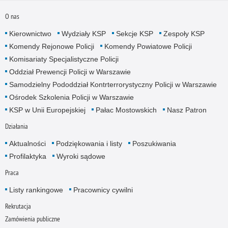
O nas
Kierownictwo
Wydziały KSP
Sekcje KSP
Zespoły KSP
Komendy Rejonowe Policji
Komendy Powiatowe Policji
Komisariaty Specjalistyczne Policji
Oddział Prewencji Policji w Warszawie
Samodzielny Pododdział Kontrterrorystyczny Policji w Warszawie
Ośrodek Szkolenia Policji w Warszawie
KSP w Unii Europejskiej
Pałac Mostowskich
Nasz Patron
Działania
Aktualności
Podziękowania i listy
Poszukiwania
Profilaktyka
Wyroki sądowe
Praca
Listy rankingowe
Pracownicy cywilni
Rekrutacja
Zamówienia publiczne