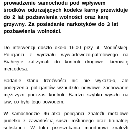
prowadzenie samochodu pod wpływem
środków odurzających kodeks karny przewiduje
do 2 lat pozbawienia wolności oraz karę
grzywny. Za posiadanie narkotyków do 3 lat
pozbawienia wolności.
Do interwencji doszło około 16.00 przy ul. Modlińskiej.
Policjanci z wydziału wywiadowczo-patrolowego na
Białołęce zatrzymali do kontroli drogowej kierowcę
mercedesa.
Badanie stanu trzeźwości nic nie wykazało, ale
podejrzenia policjantów wzbudziło nerwowe zachowanie
mężczyzn podczas kontroli. Bardzo szybko wyszło na
jaw, co było tego powodem.
W samochodzie 46-latka policjanci znaleźli metalowe
pudełko z zawartością suszu roślinnego oraz brunatnej
substancji. W toku przeszukania mundurowi znaleźli