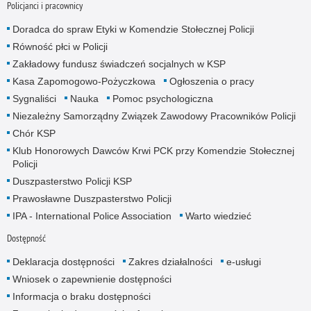
Policjanci i pracownicy
Doradca do spraw Etyki w Komendzie Stołecznej Policji
Równość płci w Policji
Zakładowy fundusz świadczeń socjalnych w KSP
Kasa Zapomogowo-Pożyczkowa
Ogłoszenia o pracy
Sygnaliści
Nauka
Pomoc psychologiczna
Niezależny Samorządny Związek Zawodowy Pracowników Policji
Chór KSP
Klub Honorowych Dawców Krwi PCK przy Komendzie Stołecznej
Policji
Duszpasterstwo Policji KSP
Prawosławne Duszpasterstwo Policji
IPA - International Police Association
Warto wiedzieć
Dostępność
Deklaracja dostępności
Zakres działalności
e-usługi
Wniosek o zapewnienie dostępności
Informacja o braku dostępności