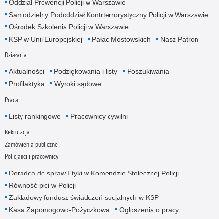
Oddział Prewencji Policji w Warszawie
Samodzielny Pododdział Kontrterrorystyczny Policji w Warszawie
Ośrodek Szkolenia Policji w Warszawie
KSP w Unii Europejskiej
Pałac Mostowskich
Nasz Patron
Działania
Aktualności
Podziękowania i listy
Poszukiwania
Profilaktyka
Wyroki sądowe
Praca
Listy rankingowe
Pracownicy cywilni
Rekrutacja
Zamówienia publiczne
Policjanci i pracownicy
Doradca do spraw Etyki w Komendzie Stołecznej Policji
Równość płci w Policji
Zakładowy fundusz świadczeń socjalnych w KSP
Kasa Zapomogowo-Pożyczkowa
Ogłoszenia o pracy