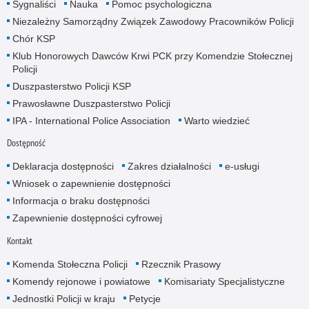
Sygnaliści
Nauka
Pomoc psychologiczna
Niezależny Samorządny Związek Zawodowy Pracowników Policji
Chór KSP
Klub Honorowych Dawców Krwi PCK przy Komendzie Stołecznej
Policji
Duszpasterstwo Policji KSP
Prawosławne Duszpasterstwo Policji
IPA - International Police Association
Warto wiedzieć
Dostępność
Deklaracja dostępności
Zakres działalności
e-usługi
Wniosek o zapewnienie dostępności
Informacja o braku dostępności
Zapewnienie dostępności cyfrowej
Kontakt
Komenda Stołeczna Policji
Rzecznik Prasowy
Komendy rejonowe i powiatowe
Komisariaty Specjalistyczne
Jednostki Policji w kraju
Petycje