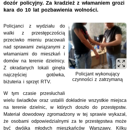
dozór policyjny. Za kradzież z włamaniem grozi
kara do 10 lat pozbawienia wolności.
Policjanci z wydziału do
walki z przestępczością
przeciwko mieniu pracowali
nad sprawami związanymi z
włamaniami do mieszkań i
domów na terenie dzielnicy.
Z okradanych lokali ginęła
Policjant wykonujący
najczęściej gotówka,
czynności z zatrzymaną
biżuteria i sprzęt RTV.
W tym czasie przesłuchali
wielu świadków oraz ustalili dokładnie wszystkie miejsca
na terenie dzielnic, w których doszło do przestępstw.
Materiał dowodowy zgromadzony w tej sprawie wykazał,
że osobami odpowiedzialnymi za te przestępstwa może
być dwójka młodych mieszkańców Warszawy. Kilku