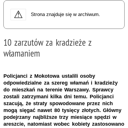
Strona znajduje się w archiwum.
10 zarzutów za kradzieże z
włamaniem
Policjanci z Mokotowa ustalili osoby
odpowiedzialne za szereg włamań i kradzieży
do mieszkań na terenie Warszawy. Sprawcy
zostali zatrzymani kilka dni temu. Policjanci
szacują, że straty spowodowane przez nich
mogą sięgać nawet 80 tysięcy złotych. Główny
podejrzany najbliższe trzy miesiące spędzi w
areszcie, natomiast wobec kobiety zastosowano