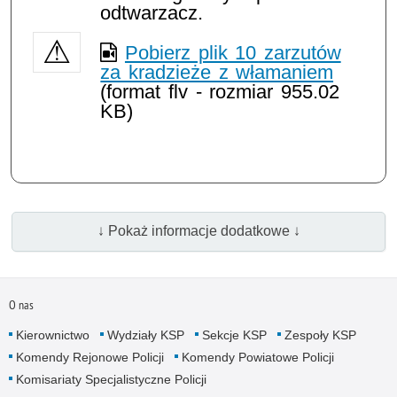
odtwarzacz.
Pobierz plik 10 zarzutów
za kradzieże z włamaniem
(format flv - rozmiar 955.02
KB)
↓ Pokaż informacje dodatkowe ↓
O nas
Kierownictwo
Wydziały KSP
Sekcje KSP
Zespoły KSP
Komendy Rejonowe Policji
Komendy Powiatowe Policji
Komisariaty Specjalistyczne Policji