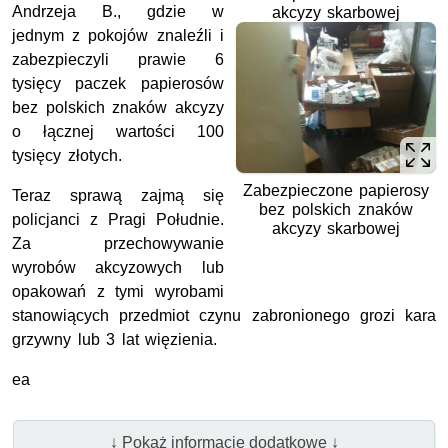
Andrzeja B., gdzie w
akcyzy skarbowej
jednym z pokojów znaleźli i
zabezpieczyli prawie 6
tysięcy paczek papierosów
bez polskich znaków akcyzy
o łącznej wartości 100
tysięcy złotych.
Zabezpieczone papierosy
Teraz sprawą zajmą się
bez polskich znaków
policjanci z Pragi Południe.
akcyzy skarbowej
Za przechowywanie
wyrobów akcyzowych lub
opakowań z tymi wyrobami
stanowiących przedmiot czynu zabronionego grozi kara
grzywny lub 3 lat więzienia.
ea
↓ Pokaż informacje dodatkowe ↓