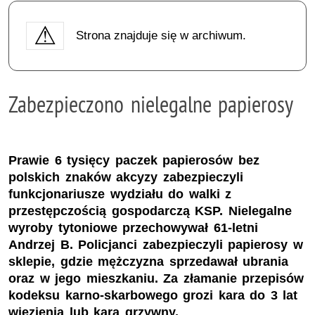
Strona znajduje się w archiwum.
Zabezpieczono nielegalne papierosy
Prawie 6 tysięcy paczek papierosów bez
polskich znaków akcyzy zabezpieczyli
funkcjonariusze wydziału do walki z
przestępczością gospodarczą KSP. Nielegalne
wyroby tytoniowe przechowywał 61-letni
Andrzej B. Policjanci zabezpieczyli papierosy w
sklepie, gdzie mężczyzna sprzedawał ubrania
oraz w jego mieszkaniu. Za złamanie przepisów
kodeksu karno-skarbowego grozi kara do 3 lat
więzienia lub kara grzywny.