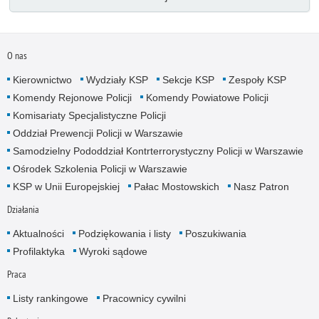
O nas
Kierownictwo
Wydziały KSP
Sekcje KSP
Zespoły KSP
Komendy Rejonowe Policji
Komendy Powiatowe Policji
Komisariaty Specjalistyczne Policji
Oddział Prewencji Policji w Warszawie
Samodzielny Pododdział Kontrterrorystyczny Policji w Warszawie
Ośrodek Szkolenia Policji w Warszawie
KSP w Unii Europejskiej
Pałac Mostowskich
Nasz Patron
Działania
Aktualności
Podziękowania i listy
Poszukiwania
Profilaktyka
Wyroki sądowe
Praca
Listy rankingowe
Pracownicy cywilni