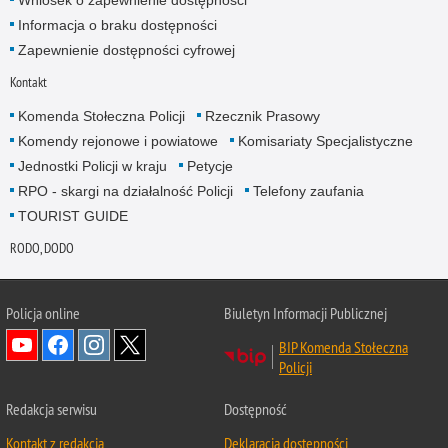
Informacja o braku dostępności
Zapewnienie dostępności cyfrowej
Kontakt
Komenda Stołeczna Policji
Rzecznik Prasowy
Komendy rejonowe i powiatowe
Komisariaty Specjalistyczne
Jednostki Policji w kraju
Petycje
RPO - skargi na działalność Policji
Telefony zaufania
TOURIST GUIDE
RODO, DODO
Policja online
Biuletyn Informacji Publicznej
BIP Komenda Stołeczna
Policji
Redakcja serwisu
Dostępność
Kontakt z redakcją
Deklaracja dostępności