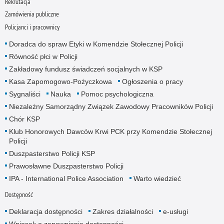
Rekrutacja
Zamówienia publiczne
Policjanci i pracownicy
Doradca do spraw Etyki w Komendzie Stołecznej Policji
Równość płci w Policji
Zakładowy fundusz świadczeń socjalnych w KSP
Kasa Zapomogowo-Pożyczkowa
Ogłoszenia o pracy
Sygnaliści
Nauka
Pomoc psychologiczna
Niezależny Samorządny Związek Zawodowy Pracowników Policji
Chór KSP
Klub Honorowych Dawców Krwi PCK przy Komendzie Stołecznej
Policji
Duszpasterstwo Policji KSP
Prawosławne Duszpasterstwo Policji
IPA - International Police Association
Warto wiedzieć
Dostępność
Deklaracja dostępności
Zakres działalności
e-usługi
Wniosek o zapewnienie dostępności