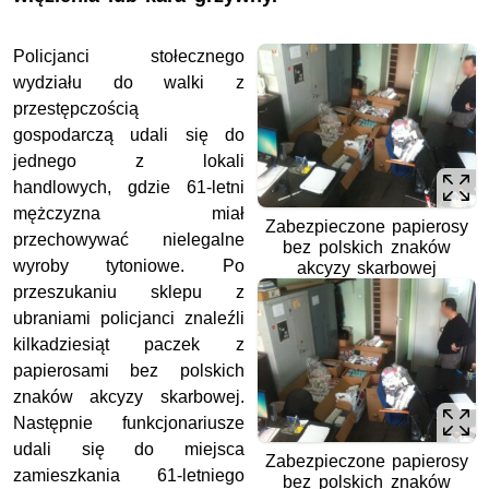
Policjanci stołecznego
wydziału do walki z
przestępczością
gospodarczą udali się do
jednego z lokali
handlowych, gdzie 61-letni
mężczyzna miał
Zabezpieczone papierosy
przechowywać nielegalne
bez polskich znaków
wyroby tytoniowe. Po
akcyzy skarbowej
przeszukaniu sklepu z
ubraniami policjanci znaleźli
kilkadziesiąt paczek z
papierosami bez polskich
znaków akcyzy skarbowej.
Następnie funkcjonariusze
udali się do miejsca
Zabezpieczone papierosy
zamieszkania 61-letniego
bez polskich znaków