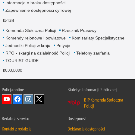
Informacja o braku dostępności
Zapewnienie dostępności cyfrowej
Kontakt
Komenda Stołeczna Policji
Rzecznik Prasowy
Komendy rejonowe i powiatowe
Komisariaty Specjalistyczne
Jednostki Policji w kraju
Petycje
RPO - skargi na działalność Policji
Telefony zaufania
TOURIST GUIDE
RODO, DODO
Policja online
Biuletyn Informacji Publicznej
BIP Komenda Stołeczna
Policji
Redakcja serwisu
Dostępność
Kontakt z redakcją
Deklaracja dostępności