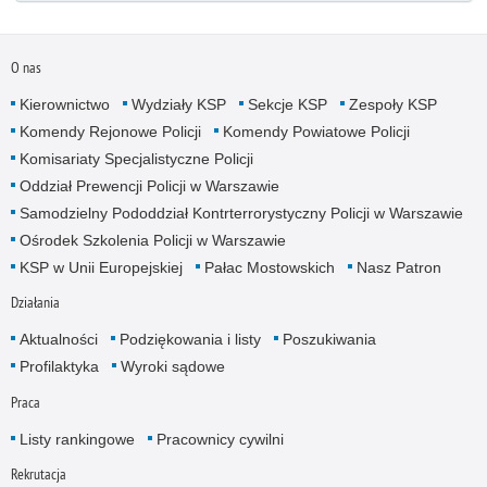
O nas
Kierownictwo
Wydziały KSP
Sekcje KSP
Zespoły KSP
Komendy Rejonowe Policji
Komendy Powiatowe Policji
Komisariaty Specjalistyczne Policji
Oddział Prewencji Policji w Warszawie
Samodzielny Pododdział Kontrterrorystyczny Policji w Warszawie
Ośrodek Szkolenia Policji w Warszawie
KSP w Unii Europejskiej
Pałac Mostowskich
Nasz Patron
Działania
Aktualności
Podziękowania i listy
Poszukiwania
Profilaktyka
Wyroki sądowe
Praca
Listy rankingowe
Pracownicy cywilni
Rekrutacja