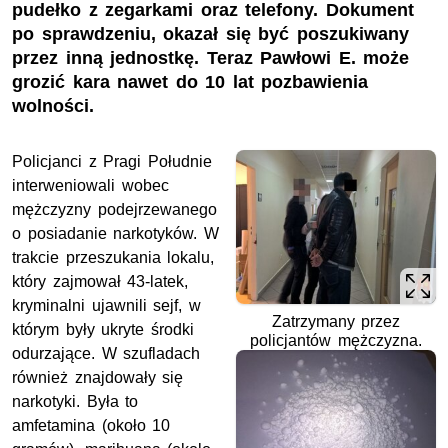
pudełko z zegarkami oraz telefony. Dokument
po sprawdzeniu, okazał się być poszukiwany
przez inną jednostkę. Teraz Pawłowi E. może
grozić kara nawet do 10 lat pozbawienia
wolności.
Policjanci z Pragi Południe
interweniowali wobec
mężczyzny podejrzewanego
o posiadanie narkotyków. W
trakcie przeszukania lokalu,
który zajmował 43-latek,
kryminalni ujawnili sejf, w
Zatrzymany przez
którym były ukryte środki
policjantów mężczyzna.
odurzające. W szufladach
również znajdowały się
narkotyki. Była to
amfetamina (około 10