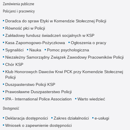
Zamówienia publiczne
Policjanci i pracownicy
Doradca do spraw Etyki w Komendzie Stołecznej Policji
Równość płci w Policji
Zakładowy fundusz świadczeń socjalnych w KSP
Kasa Zapomogowo-Pożyczkowa
Ogłoszenia o pracy
Sygnaliści
Nauka
Pomoc psychologiczna
Niezależny Samorządny Związek Zawodowy Pracowników Policji
Chór KSP
Klub Honorowych Dawców Krwi PCK przy Komendzie Stołecznej
Policji
Duszpasterstwo Policji KSP
Prawosławne Duszpasterstwo Policji
IPA - International Police Association
Warto wiedzieć
Dostępność
Deklaracja dostępności
Zakres działalności
e-usługi
Wniosek o zapewnienie dostępności