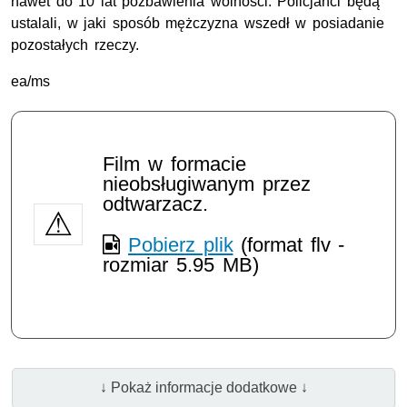
nawet do 10 lat pozbawienia wolności. Policjanci będą
ustalali, w jaki sposób mężczyzna wszedł w posiadanie
pozostałych rzeczy.
ea/ms
Film w formacie
nieobsługiwanym przez
odtwarzacz.
Pobierz plik
(format flv -
rozmiar 5.95 MB)
↓ Pokaż informacje dodatkowe ↓