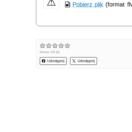
Pobierz plik
(format fl
Ocena: 0/5 (0)
Udostępnij
Udostępnij