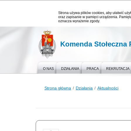
Strona używa plików cookies, aby ułatwić użyt
oraz zapisanie w pamięci urządzenia. Pamięta
oznacza wyrażenie zgody.
Komenda Stołeczna P
O NAS
DZIAŁANIA
PRACA
REKRUTACJA
Strona główna
Działania
Aktualności