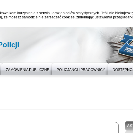
kownikom korzystanie z serwisu oraz do celów statystycznych. Jeśli nie blokujesz t
j, że możesz samodzielnie zarządzać cookies, zmieniając ustawienia przeglądarki
olicji
ZAMÓWIENIA PUBLICZNE
POLICJANCI I PRACOWNICY
DOSTĘPNO
AK