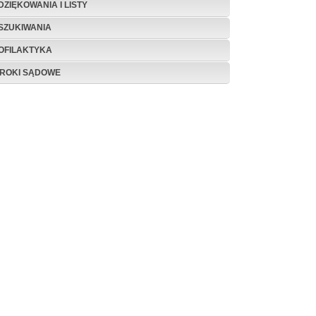
DZIĘKOWANIA I LISTY
SZUKIWANIA
OFILAKTYKA
ROKI SĄDOWE