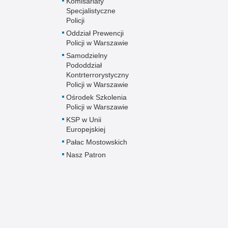
Komisariaty
Specjalistyczne
Policji
Oddział Prewencji
Policji w Warszawie
Samodzielny
Pododdział
Kontrterrorystyczny
Policji w Warszawie
Ośrodek Szkolenia
Policji w Warszawie
KSP w Unii
Europejskiej
Pałac Mostowskich
Nasz Patron