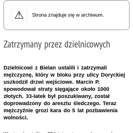
Strona znajduje się w archiwum.
Zatrzymany przez dzielnicowych
Dzielnicowi z Bielan ustalili i zatrzymali
mężczyznę, który w bloku przy ulicy Doryckiej
uszkodził drzwi wejściowe. Marcin P.
spowodował straty sięgające około 1000
złotych. 33-latek był poszukiwany, został
doprowadzony do aresztu śledczego. Teraz
mężczyźnie grozi kara do 5 lat pozbawienia
wolności.