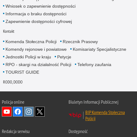
Wniosek o zapewnienie dostępności
Informacja o braku dostępności
Zapewnienie dostępności cyfrowej
Kontakt
Komenda Stołeczna Policji
Rzecznik Prasowy
Komendy rejonowe i powiatowe
Komisariaty Specjalistyczne
Jednostki Policji w kraju
Petycje
RPO - skargi na działalność Policji
Telefony zaufania
TOURIST GUIDE
RODO, DODO
Policja online
Biuletyn Informacji Publicznej
BIP Komenda Stołeczna
Policji
Redakcja serwisu
Dostępność