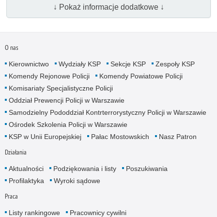
↓ Pokaż informacje dodatkowe ↓
O nas
Kierownictwo
Wydziały KSP
Sekcje KSP
Zespoły KSP
Komendy Rejonowe Policji
Komendy Powiatowe Policji
Komisariaty Specjalistyczne Policji
Oddział Prewencji Policji w Warszawie
Samodzielny Pododdział Kontrterrorystyczny Policji w Warszawie
Ośrodek Szkolenia Policji w Warszawie
KSP w Unii Europejskiej
Pałac Mostowskich
Nasz Patron
Działania
Aktualności
Podziękowania i listy
Poszukiwania
Profilaktyka
Wyroki sądowe
Praca
Listy rankingowe
Pracownicy cywilni