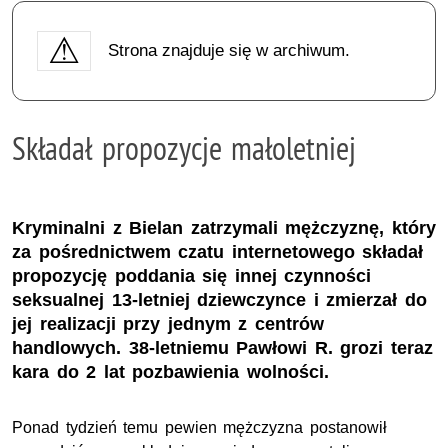
Strona znajduje się w archiwum.
Składał propozycje małoletniej
Kryminalni z Bielan zatrzymali mężczyznę, który
za pośrednictwem czatu internetowego składał
propozycję poddania się innej czynności
seksualnej 13-letniej dziewczynce i zmierzał do
jej realizacji przy jednym z centrów
handlowych. 38-letniemu Pawłowi R. grozi teraz
kara do 2 lat pozbawienia wolności.
Ponad tydzień temu pewien mężczyzna postanowił