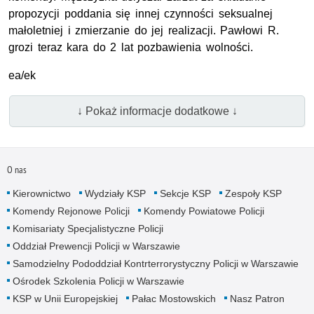
propozycji poddania się innej czynności seksualnej
małoletniej i zmierzanie do jej realizacji. Pawłowi R.
grozi teraz kara do 2 lat pozbawienia wolności.
ea/ek
↓ Pokaż informacje dodatkowe ↓
O nas
Kierownictwo
Wydziały KSP
Sekcje KSP
Zespoły KSP
Komendy Rejonowe Policji
Komendy Powiatowe Policji
Komisariaty Specjalistyczne Policji
Oddział Prewencji Policji w Warszawie
Samodzielny Pododdział Kontrterrorystyczny Policji w Warszawie
Ośrodek Szkolenia Policji w Warszawie
KSP w Unii Europejskiej
Pałac Mostowskich
Nasz Patron