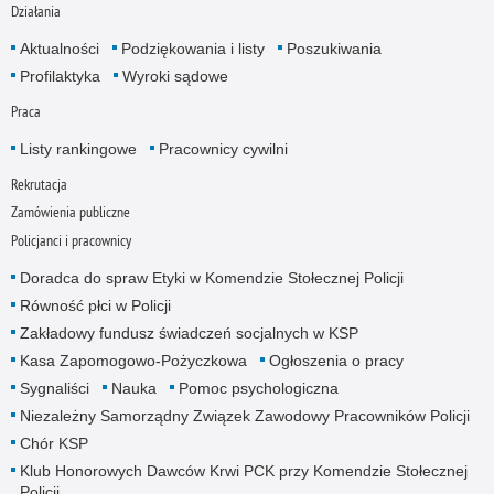
Działania
Aktualności
Podziękowania i listy
Poszukiwania
Profilaktyka
Wyroki sądowe
Praca
Listy rankingowe
Pracownicy cywilni
Rekrutacja
Zamówienia publiczne
Policjanci i pracownicy
Doradca do spraw Etyki w Komendzie Stołecznej Policji
Równość płci w Policji
Zakładowy fundusz świadczeń socjalnych w KSP
Kasa Zapomogowo-Pożyczkowa
Ogłoszenia o pracy
Sygnaliści
Nauka
Pomoc psychologiczna
Niezależny Samorządny Związek Zawodowy Pracowników Policji
Chór KSP
Klub Honorowych Dawców Krwi PCK przy Komendzie Stołecznej
Policji