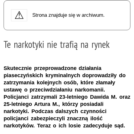
Strona znajduje się w archiwum.
Te narkotyki nie trafią na rynek
Skutecznie przeprowadzone działania
piaseczyńskich kryminalnych doprowadziły do
zatrzymania kolejnych osób, które złamały
ustawę o przeciwdziałaniu narkomanii.
Policjanci zatrzymali 23-letniego Dawida M. oraz
25-letniego Artura M., którzy posiadali
narkotyki. Podczas dalszych czynności
policjanci zabezpieczyli znaczną ilość
narkotyków. Teraz o ich losie zadecyduje sąd.