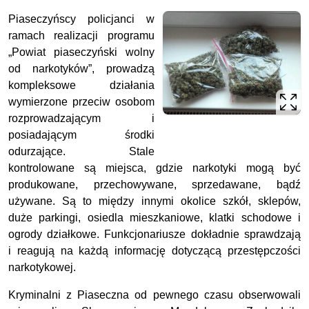
Piaseczyńscy policjanci w
ramach realizacji programu
„Powiat piaseczyński wolny
od narkotyków”, prowadzą
kompleksowe działania
wymierzone przeciw osobom
rozprowadzającym i
posiadającym środki
odurzające. Stale
kontrolowane są miejsca, gdzie narkotyki mogą być
produkowane, przechowywane, sprzedawane, bądź
używane. Są to między innymi okolice szkół, sklepów,
duże parkingi, osiedla mieszkaniowe, klatki schodowe i
ogrody działkowe. Funkcjonariusze dokładnie sprawdzają
i reagują na każdą informację dotyczącą przestępczości
narkotykowej.
Kryminalni z Piaseczna od pewnego czasu obserwowali