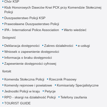
Chór KSP
Klub Honorowych Dawców Krwi PCK przy Komendzie Stołecznej
Policji
Duszpasterstwo Policji KSP
Prawosławne Duszpasterstwo Policji
IPA - International Police Association
Warto wiedzieć
Dostępność
Deklaracja dostępności
Zakres działalności
e-usługi
Wniosek o zapewnienie dostępności
Informacja o braku dostępności
Zapewnienie dostępności cyfrowej
Kontakt
Komenda Stołeczna Policji
Rzecznik Prasowy
Komendy rejonowe i powiatowe
Komisariaty Specjalistyczne
Jednostki Policji w kraju
Petycje
RPO - skargi na działalność Policji
Telefony zaufania
TOURIST GUIDE