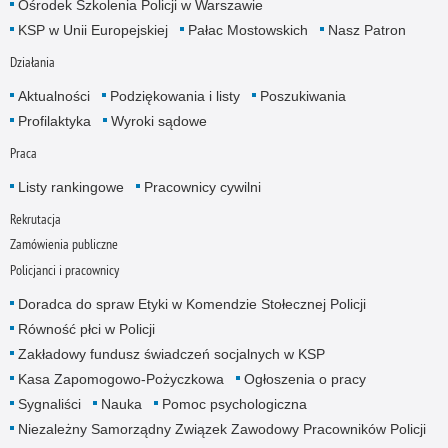
Ośrodek Szkolenia Policji w Warszawie
KSP w Unii Europejskiej
Pałac Mostowskich
Nasz Patron
Działania
Aktualności
Podziękowania i listy
Poszukiwania
Profilaktyka
Wyroki sądowe
Praca
Listy rankingowe
Pracownicy cywilni
Rekrutacja
Zamówienia publiczne
Policjanci i pracownicy
Doradca do spraw Etyki w Komendzie Stołecznej Policji
Równość płci w Policji
Zakładowy fundusz świadczeń socjalnych w KSP
Kasa Zapomogowo-Pożyczkowa
Ogłoszenia o pracy
Sygnaliści
Nauka
Pomoc psychologiczna
Niezależny Samorządny Związek Zawodowy Pracowników Policji