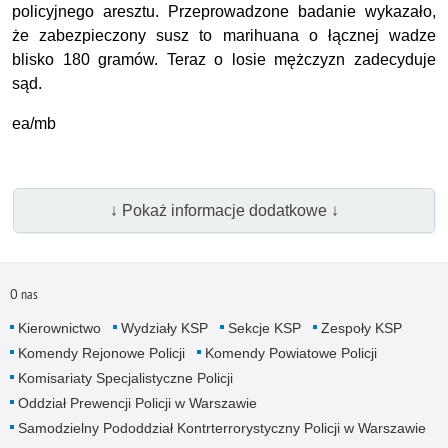
policyjnego aresztu. Przeprowadzone badanie wykazało,
że zabezpieczony susz to marihuana o łącznej wadze
blisko 180 gramów. Teraz o losie mężczyzn zadecyduje
sąd.
ea/mb
↓ Pokaż informacje dodatkowe ↓
O nas
Kierownictwo
Wydziały KSP
Sekcje KSP
Zespoły KSP
Komendy Rejonowe Policji
Komendy Powiatowe Policji
Komisariaty Specjalistyczne Policji
Oddział Prewencji Policji w Warszawie
Samodzielny Pododdział Kontrterrorystyczny Policji w Warszawie