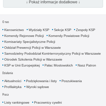
↓ Pokaż informacje dodatkowe ↓
O nas
Kierownictwo
Wydziały KSP
Sekcje KSP
Zespoły KSP
Komendy Rejonowe Policji
Komendy Powiatowe Policji
Komisariaty Specjalistyczne Policji
Oddział Prewencji Policji w Warszawie
Samodzielny Pododdział Kontrterrorystyczny Policji w Warszawie
Ośrodek Szkolenia Policji w Warszawie
KSP w Unii Europejskiej
Pałac Mostowskich
Nasz Patron
Działania
Aktualności
Podziękowania i listy
Poszukiwania
Profilaktyka
Wyroki sądowe
Praca
Listy rankingowe
Pracownicy cywilni