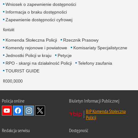
Wniosek o zapewnienie dostępności
Informacja o braku dostępności
Zapewnienie dostępności cyfrowej
Kontakt
Komenda Stołeczna Policji
Rzecznik Prasowy
Komendy rejonowe i powiatowe
Komisariaty Specjalistyczne
Jednostki Policji w kraju
Petycje
RPO - skargi na działalność Policji
Telefony zaufania
TOURIST GUIDE
RODO, DODO
Policja online
Biuletyn Informacji Publicznej
BIP Komenda Stołeczna
Policji
Redakcja serwisu
Dostępność