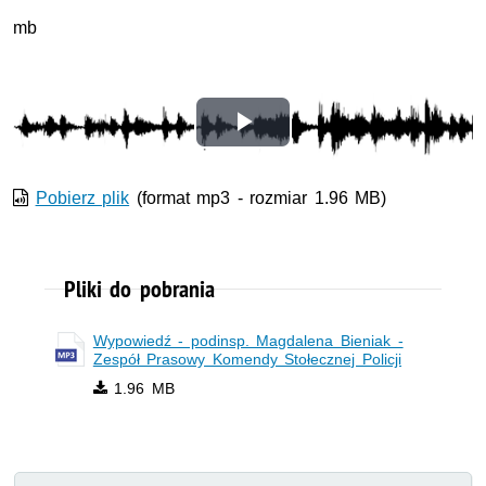
mb
Odtwórz
wideo
Pobierz plik
(format mp3 - rozmiar 1.96 MB)
Pliki do pobrania
Wypowiedź - podinsp. Magdalena Bieniak -
Zespół Prasowy Komendy Stołecznej Policji
1.96 MB