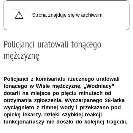
Strona znajduje się w archiwum.
Policjanci uratowali tonącego
mężczyznę
Policjanci z komisariatu rzecznego uratowali
tonącego w Wiśle mężczyznę. „Wodniacy”
dotarli na miejsce po pięciu minutach od
otrzymania zgłoszenia. Wyczerpanego 28-latka
wyciągnięto z zimnej wody i przekazano pod
opiekę lekarzy. Dzięki szybkiej reakcji
funkcjonariuszy nie doszło do kolejnej tragedii.