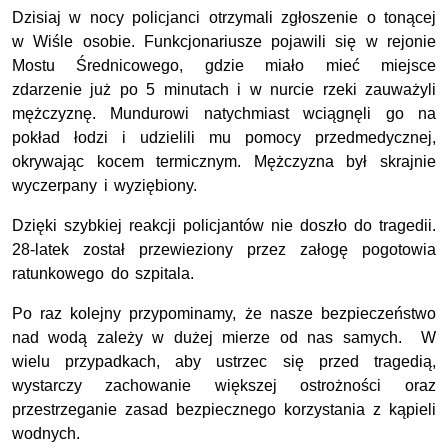
Dzisiaj w nocy policjanci otrzymali zgłoszenie o tonącej
w Wiśle osobie. Funkcjonariusze pojawili się w rejonie
Mostu Średnicowego, gdzie miało mieć miejsce
zdarzenie już po 5 minutach i w nurcie rzeki zauważyli
mężczyznę. Mundurowi natychmiast wciągnęli go na
pokład łodzi i udzielili mu pomocy przedmedycznej,
okrywając kocem termicznym. Mężczyzna był skrajnie
wyczerpany i wyziębiony.
Dzięki szybkiej reakcji policjantów nie doszło do tragedii.
28-latek został przewieziony przez załogę pogotowia
ratunkowego do szpitala.
Po raz kolejny przypominamy, że nasze bezpieczeństwo
nad wodą zależy w dużej mierze od nas samych. W
wielu przypadkach, aby ustrzec się przed tragedią,
wystarczy zachowanie większej ostrożności oraz
przestrzeganie zasad bezpiecznego korzystania z kąpieli
wodnych.