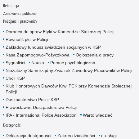
Rekrutacja
Zamówienia publiczne
Policjanci i pracownicy
Doradca do spraw Etyki w Komendzie Stołecznej Policji
Równość płci w Policji
Zakładowy fundusz świadczeń socjalnych w KSP
Kasa Zapomogowo-Pożyczkowa
Ogłoszenia o pracy
Sygnaliści
Nauka
Pomoc psychologiczna
Niezależny Samorządny Związek Zawodowy Pracowników Policji
Chór KSP
Klub Honorowych Dawców Krwi PCK przy Komendzie Stołecznej
Policji
Duszpasterstwo Policji KSP
Prawosławne Duszpasterstwo Policji
IPA - International Police Association
Warto wiedzieć
Dostępność
Deklaracja dostępności
Zakres działalności
e-usługi