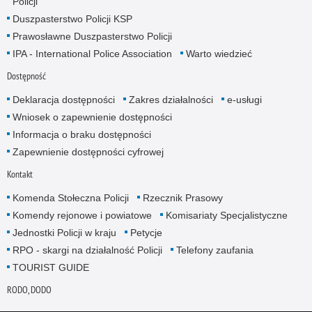
Policji
Duszpasterstwo Policji KSP
Prawosławne Duszpasterstwo Policji
IPA - International Police Association
Warto wiedzieć
Dostępność
Deklaracja dostępności
Zakres działalności
e-usługi
Wniosek o zapewnienie dostępności
Informacja o braku dostępności
Zapewnienie dostępności cyfrowej
Kontakt
Komenda Stołeczna Policji
Rzecznik Prasowy
Komendy rejonowe i powiatowe
Komisariaty Specjalistyczne
Jednostki Policji w kraju
Petycje
RPO - skargi na działalność Policji
Telefony zaufania
TOURIST GUIDE
RODO, DODO