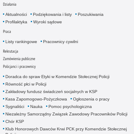
Działania
Aktualności
Podziękowania i listy
Poszukiwania
Profilaktyka
Wyroki sądowe
Praca
Listy rankingowe
Pracownicy cywilni
Rekrutacja
Zamówienia publiczne
Policjanci i pracownicy
Doradca do spraw Etyki w Komendzie Stołecznej Policji
Równość płci w Policji
Zakładowy fundusz świadczeń socjalnych w KSP
Kasa Zapomogowo-Pożyczkowa
Ogłoszenia o pracy
Sygnaliści
Nauka
Pomoc psychologiczna
Niezależny Samorządny Związek Zawodowy Pracowników Policji
Chór KSP
Klub Honorowych Dawców Krwi PCK przy Komendzie Stołecznej