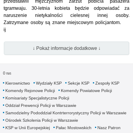
przedstawili mężczyznom zarzut pobicia pasażera
tgramwaju. 30-letnia kobieta będzie odpowiadać za
naruszenie nietykalności cielesnej innej osoby.
Zatrzymane osoby są znane miejscowym policjantom.
ij
↓ Pokaż informacje dodatkowe ↓
O nas
Kierownictwo
Wydziały KSP
Sekcje KSP
Zespoły KSP
Komendy Rejonowe Policji
Komendy Powiatowe Policji
Komisariaty Specjalistyczne Policji
Oddział Prewencji Policji w Warszawie
Samodzielny Pododdział Kontrterrorystyczny Policji w Warszawie
Ośrodek Szkolenia Policji w Warszawie
KSP w Unii Europejskiej
Pałac Mostowskich
Nasz Patron