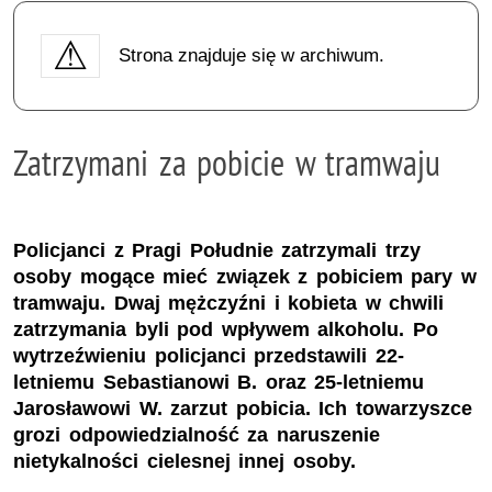
Strona znajduje się w archiwum.
Zatrzymani za pobicie w tramwaju
Policjanci z Pragi Południe zatrzymali trzy
osoby mogące mieć związek z pobiciem pary w
tramwaju. Dwaj mężczyźni i kobieta w chwili
zatrzymania byli pod wpływem alkoholu. Po
wytrzeźwieniu policjanci przedstawili 22-
letniemu Sebastianowi B. oraz 25-letniemu
Jarosławowi W. zarzut pobicia. Ich towarzyszce
grozi odpowiedzialność za naruszenie
nietykalności cielesnej innej osoby.