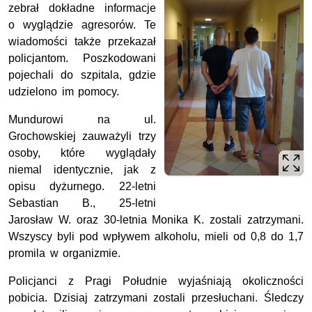
zebrał dokładne informacje
o wyglądzie agresorów. Te
wiadomości także przekazał
policjantom. Poszkodowani
pojechali do szpitala, gdzie
udzielono im pomocy.
Mundurowi na ul.
Grochowskiej zauważyli trzy
osoby, które wyglądały
niemal identycznie, jak z
opisu dyżurnego. 22-letni
Sebastian B., 25-letni
Jarosław W. oraz 30-letnia Monika K. zostali zatrzymani.
Wszyscy byli pod wpływem alkoholu, mieli od 0,8 do 1,7
promila w organizmie.
Policjanci z Pragi Południe wyjaśniają okoliczności
pobicia. Dzisiaj zatrzymani zostali przesłuchani. Śledczy