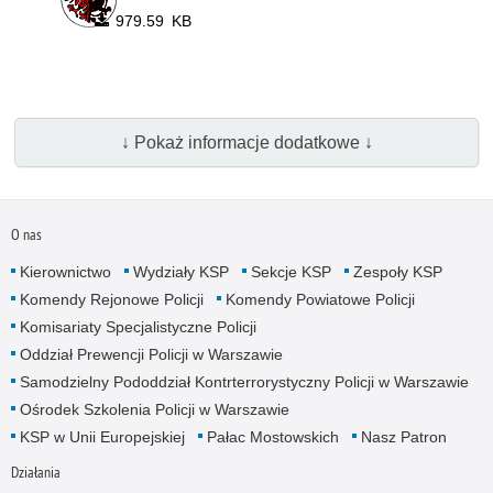
979.59 KB
↓ Pokaż informacje dodatkowe ↓
O nas
Kierownictwo
Wydziały KSP
Sekcje KSP
Zespoły KSP
Komendy Rejonowe Policji
Komendy Powiatowe Policji
Komisariaty Specjalistyczne Policji
Oddział Prewencji Policji w Warszawie
Samodzielny Pododdział Kontrterrorystyczny Policji w Warszawie
Ośrodek Szkolenia Policji w Warszawie
KSP w Unii Europejskiej
Pałac Mostowskich
Nasz Patron
Działania