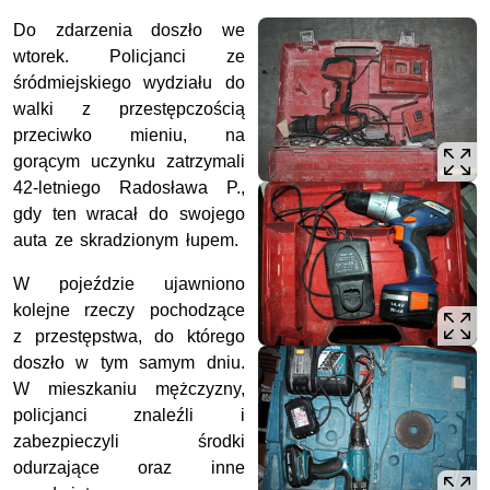
Do zdarzenia doszło we
wtorek. Policjanci ze
śródmiejskiego wydziału do
walki z przestępczością
przeciwko mieniu, na
gorącym uczynku zatrzymali
42-letniego Radosława P.,
gdy ten wracał do swojego
auta ze skradzionym łupem.
W pojeździe ujawniono
kolejne rzeczy pochodzące
z przestępstwa, do którego
doszło w tym samym dniu.
W mieszkaniu mężczyzny,
policjanci znaleźli i
zabezpieczyli środki
odurzające oraz inne