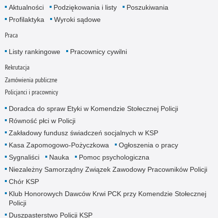
Aktualności
Podziękowania i listy
Poszukiwania
Profilaktyka
Wyroki sądowe
Praca
Listy rankingowe
Pracownicy cywilni
Rekrutacja
Zamówienia publiczne
Policjanci i pracownicy
Doradca do spraw Etyki w Komendzie Stołecznej Policji
Równość płci w Policji
Zakładowy fundusz świadczeń socjalnych w KSP
Kasa Zapomogowo-Pożyczkowa
Ogłoszenia o pracy
Sygnaliści
Nauka
Pomoc psychologiczna
Niezależny Samorządny Związek Zawodowy Pracowników Policji
Chór KSP
Klub Honorowych Dawców Krwi PCK przy Komendzie Stołecznej
Policji
Duszpasterstwo Policji KSP