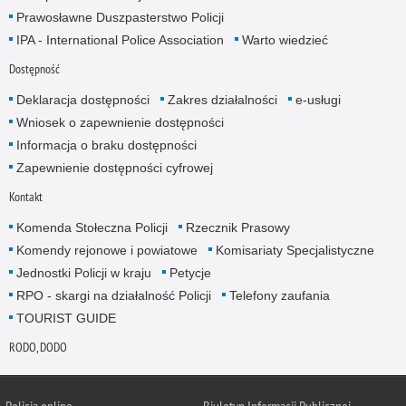
Prawosławne Duszpasterstwo Policji
IPA - International Police Association
Warto wiedzieć
Dostępność
Deklaracja dostępności
Zakres działalności
e-usługi
Wniosek o zapewnienie dostępności
Informacja o braku dostępności
Zapewnienie dostępności cyfrowej
Kontakt
Komenda Stołeczna Policji
Rzecznik Prasowy
Komendy rejonowe i powiatowe
Komisariaty Specjalistyczne
Jednostki Policji w kraju
Petycje
RPO - skargi na działalność Policji
Telefony zaufania
TOURIST GUIDE
RODO, DODO
Policja online
Biuletyn Informacji Publicznej