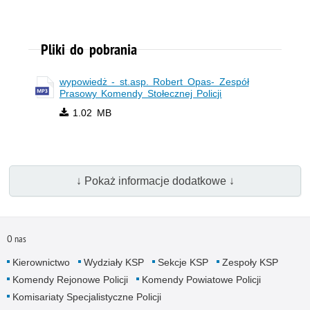
Pliki do pobrania
wypowiedż - st.asp. Robert Opas- Zespół
Prasowy Komendy Stołecznej Policji
1.02 MB
↓ Pokaż informacje dodatkowe ↓
O nas
Kierownictwo
Wydziały KSP
Sekcje KSP
Zespoły KSP
Komendy Rejonowe Policji
Komendy Powiatowe Policji
Komisariaty Specjalistyczne Policji