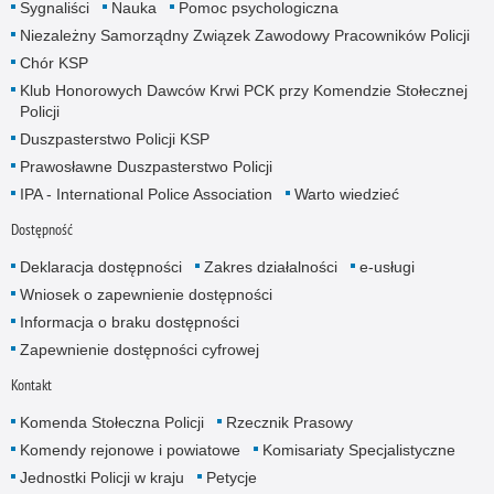
Sygnaliści
Nauka
Pomoc psychologiczna
Niezależny Samorządny Związek Zawodowy Pracowników Policji
Chór KSP
Klub Honorowych Dawców Krwi PCK przy Komendzie Stołecznej
Policji
Duszpasterstwo Policji KSP
Prawosławne Duszpasterstwo Policji
IPA - International Police Association
Warto wiedzieć
Dostępność
Deklaracja dostępności
Zakres działalności
e-usługi
Wniosek o zapewnienie dostępności
Informacja o braku dostępności
Zapewnienie dostępności cyfrowej
Kontakt
Komenda Stołeczna Policji
Rzecznik Prasowy
Komendy rejonowe i powiatowe
Komisariaty Specjalistyczne
Jednostki Policji w kraju
Petycje