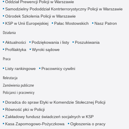
Oddział Prewencji Policji w Warszawie
Samodzielny Pododdział Kontrterrorystyczny Policji w Warszawie
Ośrodek Szkolenia Policji w Warszawie
KSP w Unii Europejskiej
Pałac Mostowskich
Nasz Patron
Działania
Aktualności
Podziękowania i listy
Poszukiwania
Profilaktyka
Wyroki sądowe
Praca
Listy rankingowe
Pracownicy cywilni
Rekrutacja
Zamówienia publiczne
Policjanci i pracownicy
Doradca do spraw Etyki w Komendzie Stołecznej Policji
Równość płci w Policji
Zakładowy fundusz świadczeń socjalnych w KSP
Kasa Zapomogowo-Pożyczkowa
Ogłoszenia o pracy