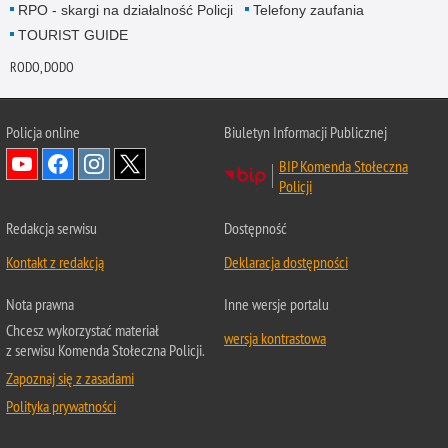
RPO - skargi na działalność Policji
Telefony zaufania
TOURIST GUIDE
RODO, DODO
Policja online
Biuletyn Informacji Publicznej
BIP Komenda Stołeczna
Policji
Redakcja serwisu
Dostępność
Kontakt z redakcją
Deklaracja dostępności
Nota prawna
Inne wersje portalu
Chcesz wykorzystać materiał
wersja kontrastowa
z serwisu Komenda Stołeczna Policji.
Zapoznaj się z zasadami
Polityka prywatności