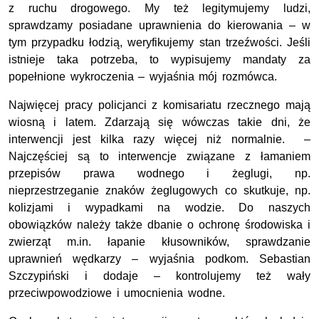
z ruchu drogowego. My też legitymujemy ludzi,
sprawdzamy posiadane uprawnienia do kierowania – w
tym przypadku łodzią, weryfikujemy stan trzeźwości. Jeśli
istnieje taka potrzeba, to wypisujemy mandaty za
popełnione wykroczenia – wyjaśnia mój rozmówca.
Najwięcej pracy policjanci z komisariatu rzecznego mają
wiosną i latem. Zdarzają się wówczas takie dni, że
interwencji jest kilka razy więcej niż normalnie. –
Najczęściej są to interwencje związane z łamaniem
przepisów prawa wodnego i żeglugi, np.
nieprzestrzeganie znaków żeglugowych co skutkuje, np.
kolizjami i wypadkami na wodzie. Do naszych
obowiązków należy także dbanie o ochronę środowiska i
zwierząt m.in. łapanie kłusowników, sprawdzanie
uprawnień wędkarzy – wyjaśnia podkom. Sebastian
Szczypiński i dodaje – kontrolujemy też wały
przeciwpowodziowe i umocnienia wodne.