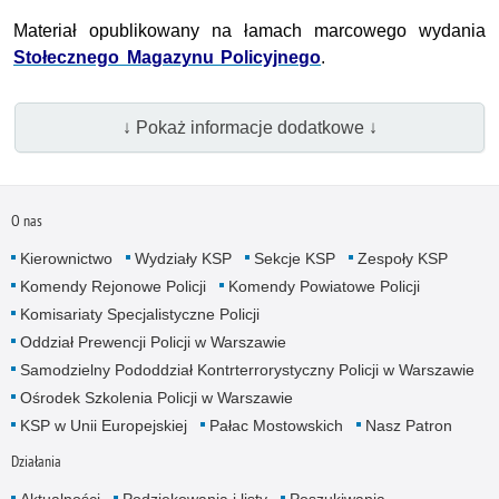
Materiał opublikowany na łamach marcowego wydania
Stołecznego Magazynu Policyjnego
.
↓ Pokaż informacje dodatkowe ↓
O nas
Kierownictwo
Wydziały KSP
Sekcje KSP
Zespoły KSP
Komendy Rejonowe Policji
Komendy Powiatowe Policji
Komisariaty Specjalistyczne Policji
Oddział Prewencji Policji w Warszawie
Samodzielny Pododdział Kontrterrorystyczny Policji w Warszawie
Ośrodek Szkolenia Policji w Warszawie
KSP w Unii Europejskiej
Pałac Mostowskich
Nasz Patron
Działania
Aktualności
Podziękowania i listy
Poszukiwania