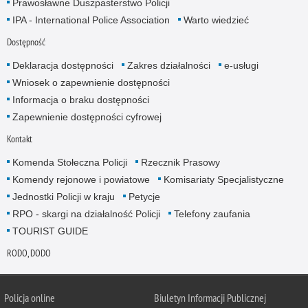
Prawosławne Duszpasterstwo Policji
IPA - International Police Association
Warto wiedzieć
Dostępność
Deklaracja dostępności
Zakres działalności
e-usługi
Wniosek o zapewnienie dostępności
Informacja o braku dostępności
Zapewnienie dostępności cyfrowej
Kontakt
Komenda Stołeczna Policji
Rzecznik Prasowy
Komendy rejonowe i powiatowe
Komisariaty Specjalistyczne
Jednostki Policji w kraju
Petycje
RPO - skargi na działalność Policji
Telefony zaufania
TOURIST GUIDE
RODO, DODO
Policja online
Biuletyn Informacji Publicznej