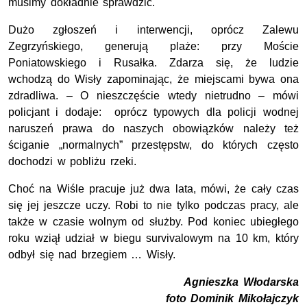
musimy dokładnie sprawdzić.
Dużo zgłoszeń i interwencji, oprócz Zalewu
Zegrzyńskiego, generują plaże: przy Moście
Poniatowskiego i Rusałka. Zdarza się, że ludzie
wchodzą do Wisły zapominając, że miejscami bywa ona
zdradliwa. – O nieszczęście wtedy nietrudno – mówi
policjant i dodaje: oprócz typowych dla policji wodnej
naruszeń prawa do naszych obowiązków należy też
ściganie „normalnych” przestępstw, do których często
dochodzi w pobliżu rzeki.
Choć na Wiśle pracuje już dwa lata, mówi, że cały czas
się jej jeszcze uczy. Robi to nie tylko podczas pracy, ale
także w czasie wolnym od służby. Pod koniec ubiegłego
roku wziął udział w biegu survivalowym na 10 km, który
odbył się nad brzegiem … Wisły.
Agnieszka Włodarska
foto Dominik Mikołajczyk