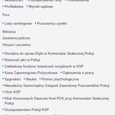
Profilaktyka
Wyroki sądowe
Praca
Listy rankingowe
Pracownicy cywilni
Rekrutacja
Zamówienia publiczne
Policjanci i pracownicy
Doradca do spraw Etyki w Komendzie Stołecznej Policji
Równość płci w Policji
Zakładowy fundusz świadczeń socjalnych w KSP
Kasa Zapomogowo-Pożyczkowa
Ogłoszenia o pracy
Sygnaliści
Nauka
Pomoc psychologiczna
Niezależny Samorządny Związek Zawodowy Pracowników Policji
Chór KSP
Klub Honorowych Dawców Krwi PCK przy Komendzie Stołecznej
Policji
Duszpasterstwo Policji KSP