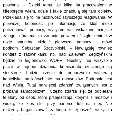
powinna. – Dzięki temu, że kilka lat pracowałem w
Nieporęcie wiem, gdzie i jakie znajdują się tam obiekty.
Przekłada się to na możliwość szybszego reagowania. W
pierwszej kolejności po informacji, że ktoś może
potrzebować pomocy, wysyłam we wskazane miejsce
załogę, która ma za zadanie potwierdzić zgłoszenie i w
razie potrzeby udzielić pierwszej pomocy – mówi
podkom. Sebastian Szczypiński. – Nawiązuję również
kontakt z ratownikami, np. nad Zalewem Zegrzyńskim
będzie to legionowski WOPR. Niestety, nie wszystkie
plaże w rejonie działania komisariatu rzecznego są
strzeżone. Ludzie często do odpoczynku wybierają
kąpieliska, na których nie ma ratowników. Podobnie jest
nad Wisłą. Tutaj najwięcej zdarzeń związanych jest z
próbami samobójczymi. Często zdarza się, że odbieram
telefony od osób, które przejeżdżają którymś z mostów i
widzą, że ktoś stoi przy barierce lub na niej. Nie
możemy bagatelizować żadnego ze zgłoszeń, wszystko