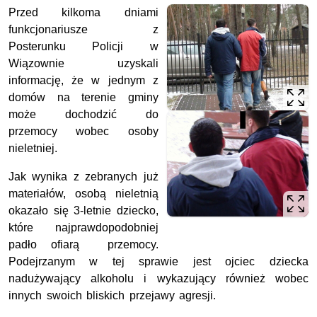
Przed kilkoma dniami
funkcjonariusze z
Posterunku Policji w
Wiązownie uzyskali
informację, że w jednym z
domów na terenie gminy
może dochodzić do
przemocy wobec osoby
nieletniej.
Jak wynika z zebranych już
materiałów, osobą nieletnią
okazało się 3-letnie dziecko,
które najprawdopodobniej
padło ofiarą przemocy.
Podejrzanym w tej sprawie jest ojciec dziecka
nadużywający alkoholu i wykazujący również wobec
innych swoich bliskich przejawy agresji.