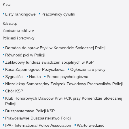
Praca
Listy rankingowe
Pracownicy cywilni
Rekrutacja
Zamówienia publiczne
Policjanci i pracownicy
Doradca do spraw Etyki w Komendzie Stołecznej Policji
Równość płci w Policji
Zakładowy fundusz świadczeń socjalnych w KSP
Kasa Zapomogowo-Pożyczkowa
Ogłoszenia o pracy
Sygnaliści
Nauka
Pomoc psychologiczna
Niezależny Samorządny Związek Zawodowy Pracowników Policji
Chór KSP
Klub Honorowych Dawców Krwi PCK przy Komendzie Stołecznej
Policji
Duszpasterstwo Policji KSP
Prawosławne Duszpasterstwo Policji
IPA - International Police Association
Warto wiedzieć