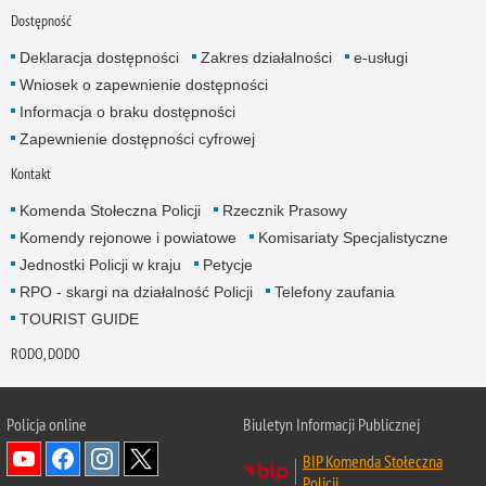
Dostępność
Deklaracja dostępności
Zakres działalności
e-usługi
Wniosek o zapewnienie dostępności
Informacja o braku dostępności
Zapewnienie dostępności cyfrowej
Kontakt
Komenda Stołeczna Policji
Rzecznik Prasowy
Komendy rejonowe i powiatowe
Komisariaty Specjalistyczne
Jednostki Policji w kraju
Petycje
RPO - skargi na działalność Policji
Telefony zaufania
TOURIST GUIDE
RODO, DODO
Policja online
Biuletyn Informacji Publicznej
BIP Komenda Stołeczna
Policji