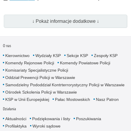
↓ Pokaż informacje dodatkowe ↓
O nas
Kierownictwo
Wydziały KSP
Sekcje KSP
Zespoły KSP
Komendy Rejonowe Policji
Komendy Powiatowe Policji
Komisariaty Specjalistyczne Policji
Oddział Prewencji Policji w Warszawie
Samodzielny Pododdział Kontrterrorystyczny Policji w Warszawie
Ośrodek Szkolenia Policji w Warszawie
KSP w Unii Europejskiej
Pałac Mostowskich
Nasz Patron
Działania
Aktualności
Podziękowania i listy
Poszukiwania
Profilaktyka
Wyroki sądowe