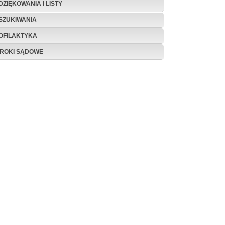
DZIĘKOWANIA I LISTY
SZUKIWANIA
OFILAKTYKA
ROKI SĄDOWE