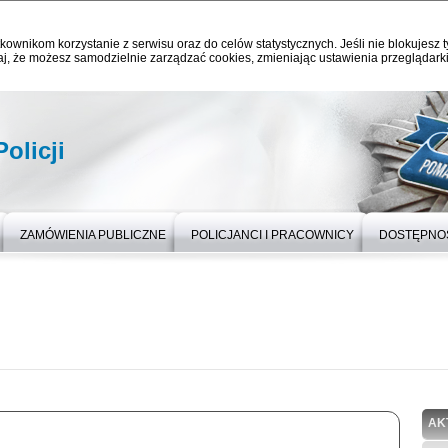
kownikom korzystanie z serwisu oraz do celów statystycznych. Jeśli nie blokujesz t
j, że możesz samodzielnie zarządzać cookies, zmieniając ustawienia przeglądarki
olicji
ZAMÓWIENIA PUBLICZNE
POLICJANCI I PRACOWNICY
DOSTĘPNO
AK