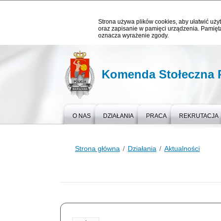
Strona używa plików cookies, aby ułatwić użyt
oraz zapisanie w pamięci urządzenia. Pamięta
oznacza wyrażenie zgody.
Komenda Stołeczna P
O NAS
DZIAŁANIA
PRACA
REKRUTACJA
Strona główna
Działania
Aktualności