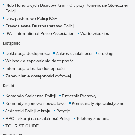
Klub Honorowych Dawców Krwi PCK przy Komendzie Stołecznej
Policji
Duszpasterstwo Policji KSP
Prawosławne Duszpasterstwo Policji
IPA - International Police Association
Warto wiedzieć
Dostępność
Deklaracja dostępności
Zakres działalności
e-usługi
Wniosek o zapewnienie dostępności
Informacja o braku dostępności
Zapewnienie dostępności cyfrowej
Kontakt
Komenda Stołeczna Policji
Rzecznik Prasowy
Komendy rejonowe i powiatowe
Komisariaty Specjalistyczne
Jednostki Policji w kraju
Petycje
RPO - skargi na działalność Policji
Telefony zaufania
TOURIST GUIDE