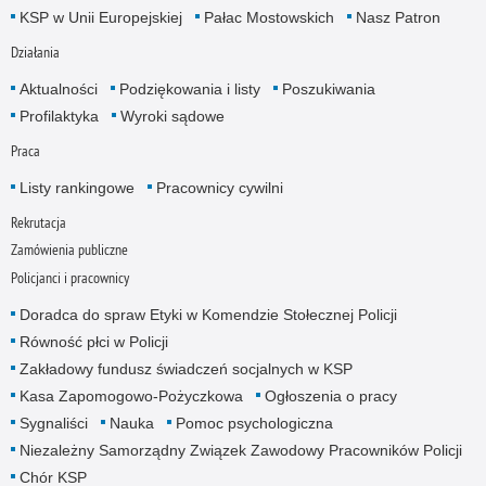
KSP w Unii Europejskiej
Pałac Mostowskich
Nasz Patron
Działania
Aktualności
Podziękowania i listy
Poszukiwania
Profilaktyka
Wyroki sądowe
Praca
Listy rankingowe
Pracownicy cywilni
Rekrutacja
Zamówienia publiczne
Policjanci i pracownicy
Doradca do spraw Etyki w Komendzie Stołecznej Policji
Równość płci w Policji
Zakładowy fundusz świadczeń socjalnych w KSP
Kasa Zapomogowo-Pożyczkowa
Ogłoszenia o pracy
Sygnaliści
Nauka
Pomoc psychologiczna
Niezależny Samorządny Związek Zawodowy Pracowników Policji
Chór KSP