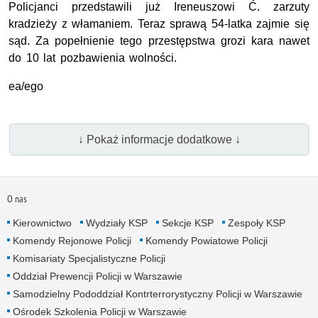
Policjanci przedstawili już Ireneuszowi Ć. zarzuty
kradzieży z włamaniem. Teraz sprawą 54-latka zajmie się
sąd. Za popełnienie tego przestępstwa grozi kara nawet
do 10 lat pozbawienia wolności.
ea/ego
↓ Pokaż informacje dodatkowe ↓
O nas
Kierownictwo
Wydziały KSP
Sekcje KSP
Zespoły KSP
Komendy Rejonowe Policji
Komendy Powiatowe Policji
Komisariaty Specjalistyczne Policji
Oddział Prewencji Policji w Warszawie
Samodzielny Pododdział Kontrterrorystyczny Policji w Warszawie
Ośrodek Szkolenia Policji w Warszawie