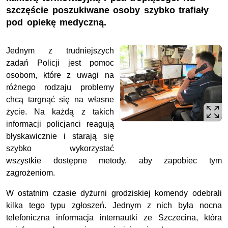
szczęście poszukiwane osoby szybko trafiały
pod opiekę medyczną.
Jednym z trudniejszych
zadań Policji jest pomoc
osobom, które z uwagi na
różnego rodzaju problemy
chcą targnąć się na własne
życie. Na każdą z takich
informacji policjanci reagują
błyskawicznie i starają się
szybko wykorzystać
wszystkie dostępne metody, aby zapobiec tym
zagrożeniom.
W ostatnim czasie dyżurni grodziskiej komendy odebrali
kilka tego typu zgłoszeń. Jednym z nich była nocna
telefoniczna informacja internautki ze Szczecina, która