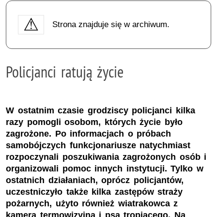
Strona znajduje się w archiwum.
Policjanci ratują życie
W ostatnim czasie grodziscy policjanci kilka
razy pomogli osobom, których życie było
zagrożone. Po informacjach o próbach
samobójczych funkcjonariusze natychmiast
rozpoczynali poszukiwania zagrożonych osób i
organizowali pomoc innych instytucji. Tylko w
ostatnich działaniach, oprócz policjantów,
uczestniczyło także kilka zastępów straży
pożarnych, użyto również wiatrakowca z
kamerą termowizyjną i psa tropiącego. Na