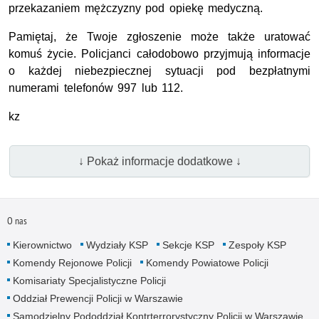
przekazaniem mężczyzny pod opiekę medyczną.
Pamiętaj, że Twoje zgłoszenie może także uratować
komuś życie. Policjanci całodobowo przyjmują informacje
o każdej niebezpiecznej sytuacji pod bezpłatnymi
numerami telefonów 997 lub 112.
kz
↓ Pokaż informacje dodatkowe ↓
O nas
Kierownictwo
Wydziały KSP
Sekcje KSP
Zespoły KSP
Komendy Rejonowe Policji
Komendy Powiatowe Policji
Komisariaty Specjalistyczne Policji
Oddział Prewencji Policji w Warszawie
Samodzielny Pododdział Kontrterrorystyczny Policji w Warszawie