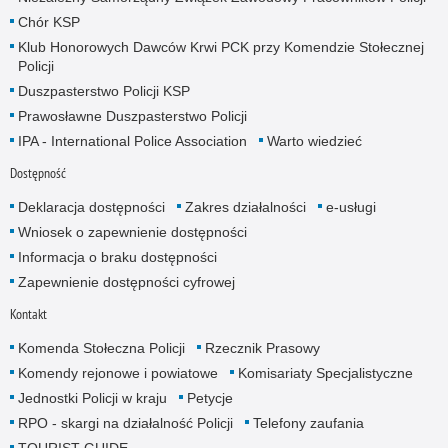
Chór KSP
Klub Honorowych Dawców Krwi PCK przy Komendzie Stołecznej
Policji
Duszpasterstwo Policji KSP
Prawosławne Duszpasterstwo Policji
IPA - International Police Association
Warto wiedzieć
Dostępność
Deklaracja dostępności
Zakres działalności
e-usługi
Wniosek o zapewnienie dostępności
Informacja o braku dostępności
Zapewnienie dostępności cyfrowej
Kontakt
Komenda Stołeczna Policji
Rzecznik Prasowy
Komendy rejonowe i powiatowe
Komisariaty Specjalistyczne
Jednostki Policji w kraju
Petycje
RPO - skargi na działalność Policji
Telefony zaufania