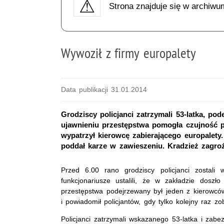
Strona znajduje się w archiwu
Wywoził z firmy europalety
Data publikacji 31.01.2014
Grodziscy policjanci zatrzymali 53-latka, po
ujawnieniu przestępstwa pomogła czujność 
wypatrzył kierowcę zabierającego europalety.
poddał karze w zawieszeniu. Kradzież zagrożo
Przed 6.00 rano grodziscy policjanci zostali
funkcjonariusze ustalili, że w zakładzie doszł
przestępstwa podejrzewany był jeden z kierowcó
i powiadomił policjantów, gdy tylko kolejny raz 
Policjanci zatrzymali wskazanego 53-latka i zabe