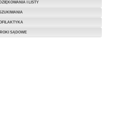
DZIĘKOWANIA I LISTY
SZUKIWANIA
OFILAKTYKA
ROKI SĄDOWE