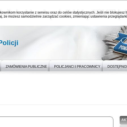
kownikom korzystanie z serwisu oraz do celów statystycznych. Jeśli nie blokujesz t
j, że możesz samodzielnie zarządzać cookies, zmieniając ustawienia przeglądarki
olicji
ZAMÓWIENIA PUBLICZNE
POLICJANCI I PRACOWNICY
DOSTĘPNO
AK