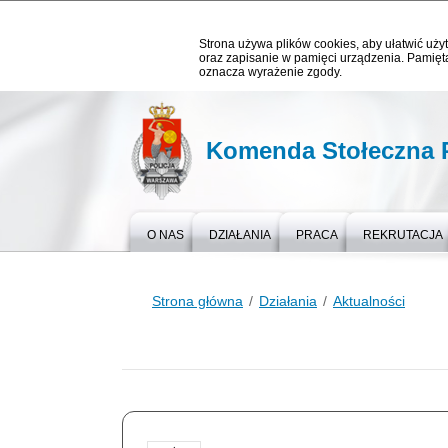
Strona używa plików cookies, aby ułatwić użyt
oraz zapisanie w pamięci urządzenia. Pamięta
oznacza wyrażenie zgody.
Komenda Stołeczna P
O NAS
DZIAŁANIA
PRACA
REKRUTACJA
Strona główna
Działania
Aktualności