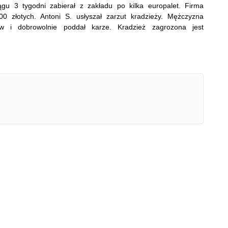
ągu 3 tygodni zabierał z zakładu po kilka europalet. Firma
00 złotych. Antoni S. usłyszał zarzut kradzieży. Mężczyzna
w i dobrowolnie poddał karze. Kradzież zagrozona jest