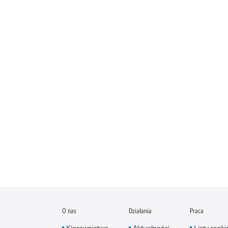
O nas
Działania
Praca
Kierownictwo
Aktualności
Listy rank