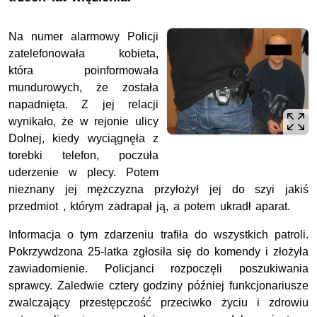
Na numer alarmowy Policji
zatelefonowała kobieta,
która poinformowała
mundurowych, że została
napadnięta. Z jej relacji
wynikało, że w rejonie ulicy
Dolnej, kiedy wyciągnęła z
torebki telefon, poczuła
uderzenie w plecy. Potem
nieznany jej mężczyzna przyłożył jej do szyi jakiś
przedmiot , którym zadrapał ją, a potem ukradł aparat.
Informacja o tym zdarzeniu trafiła do wszystkich patroli.
Pokrzywdzona 25-latka zgłosiła się do komendy i złożyła
zawiadomienie. Policjanci rozpoczęli poszukiwania
sprawcy. Zaledwie cztery godziny później funkcjonariusze
zwalczający przestępczość przeciwko życiu i zdrowiu