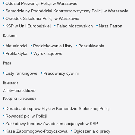
Oddział Prewencji Policji w Warszawie
Samodzielny Pododdział Kontrterrorystyczny Policji w Warszawie
Ośrodek Szkolenia Policji w Warszawie
KSP w Unii Europejskiej
Pałac Mostowskich
Nasz Patron
Działania
Aktualności
Podziękowania i listy
Poszukiwania
Profilaktyka
Wyroki sądowe
Praca
Listy rankingowe
Pracownicy cywilni
Rekrutacja
Zamówienia publiczne
Policjanci i pracownicy
Doradca do spraw Etyki w Komendzie Stołecznej Policji
Równość płci w Policji
Zakładowy fundusz świadczeń socjalnych w KSP
Kasa Zapomogowo-Pożyczkowa
Ogłoszenia o pracy