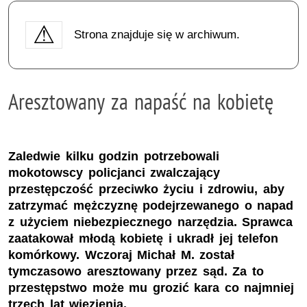
Strona znajduje się w archiwum.
Aresztowany za napaść na kobietę
Zaledwie kilku godzin potrzebowali
mokotowscy policjanci zwalczający
przestępczość przeciwko życiu i zdrowiu, aby
zatrzymać mężczyznę podejrzewanego o napad
z użyciem niebezpiecznego narzędzia. Sprawca
zaatakował młodą kobietę i ukradł jej telefon
komórkowy. Wczoraj Michał M. został
tymczasowo aresztowany przez sąd. Za to
przestępstwo może mu grozić kara co najmniej
trzech lat więzienia.