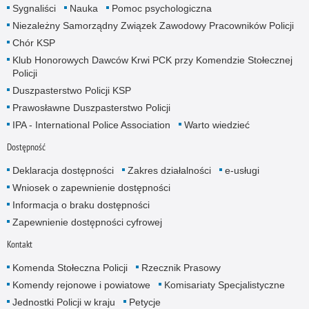
Sygnaliści
Nauka
Pomoc psychologiczna
Niezależny Samorządny Związek Zawodowy Pracowników Policji
Chór KSP
Klub Honorowych Dawców Krwi PCK przy Komendzie Stołecznej
Policji
Duszpasterstwo Policji KSP
Prawosławne Duszpasterstwo Policji
IPA - International Police Association
Warto wiedzieć
Dostępność
Deklaracja dostępności
Zakres działalności
e-usługi
Wniosek o zapewnienie dostępności
Informacja o braku dostępności
Zapewnienie dostępności cyfrowej
Kontakt
Komenda Stołeczna Policji
Rzecznik Prasowy
Komendy rejonowe i powiatowe
Komisariaty Specjalistyczne
Jednostki Policji w kraju
Petycje