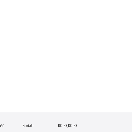
ość
Kontakt
RODO, DODO