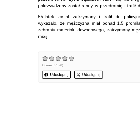
pokrzywdzony został ranny w przedramię i trafił d
55-latek został zatrzymany i trafił do policyj
wykazało, że mężczyzna miał ponad 1,5 promila
zebraniu materiału dowodowego, zatrzymany mężcz
ms/ij
Ocena: 0/5 (0)
Udostępnij
Udostępnij