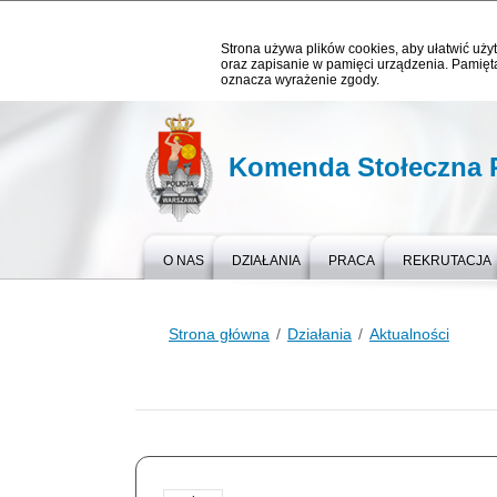
Strona używa plików cookies, aby ułatwić użyt
oraz zapisanie w pamięci urządzenia. Pamięta
oznacza wyrażenie zgody.
Komenda Stołeczna P
O NAS
DZIAŁANIA
PRACA
REKRUTACJA
Strona główna
Działania
Aktualności