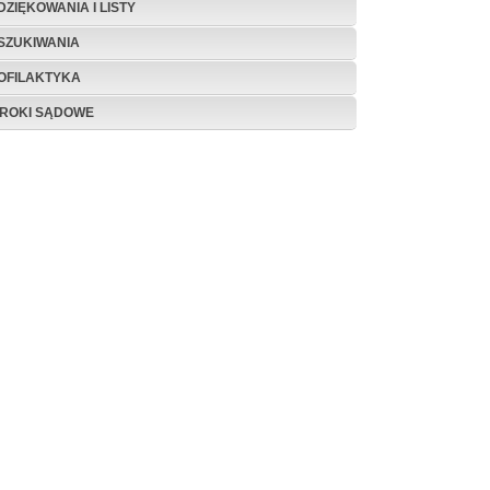
DZIĘKOWANIA I LISTY
SZUKIWANIA
OFILAKTYKA
ROKI SĄDOWE