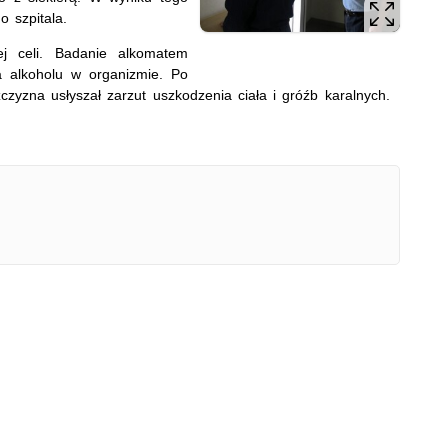
o szpitala.
nej celi. Badanie alkomatem
 alkoholu w organizmie. Po
yzna usłyszał zarzut uszkodzenia ciała i gróźb karalnych.