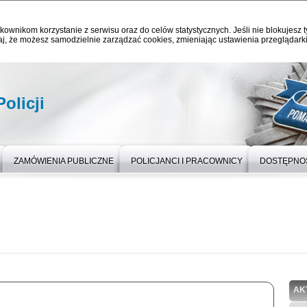
kownikom korzystanie z serwisu oraz do celów statystycznych. Jeśli nie blokujesz t
j, że możesz samodzielnie zarządzać cookies, zmieniając ustawienia przeglądarki
olicji
ZAMÓWIENIA PUBLICZNE
POLICJANCI I PRACOWNICY
DOSTĘPNO
AK