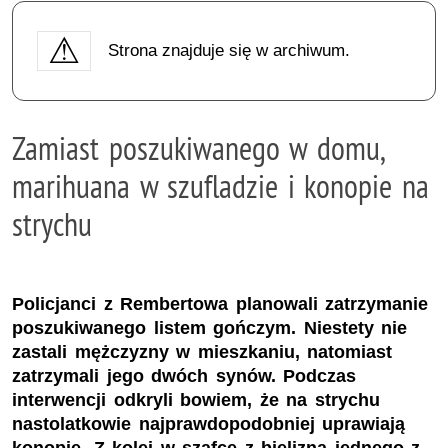
Strona znajduje się w archiwum.
Zamiast poszukiwanego w domu,
marihuana w szufladzie i konopie na
strychu
Policjanci z Rembertowa planowali zatrzymanie
poszukiwanego listem gończym. Niestety nie
zastali mężczyzny w mieszkaniu, natomiast
zatrzymali jego dwóch synów. Podczas
interwencji odkryli bowiem, że na strychu
nastolatkowie najprawdopodobniej uprawiają