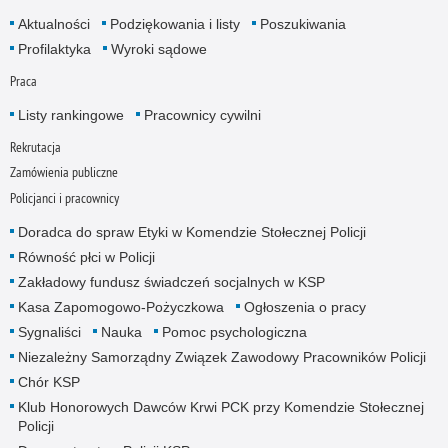
Aktualności
Podziękowania i listy
Poszukiwania
Profilaktyka
Wyroki sądowe
Praca
Listy rankingowe
Pracownicy cywilni
Rekrutacja
Zamówienia publiczne
Policjanci i pracownicy
Doradca do spraw Etyki w Komendzie Stołecznej Policji
Równość płci w Policji
Zakładowy fundusz świadczeń socjalnych w KSP
Kasa Zapomogowo-Pożyczkowa
Ogłoszenia o pracy
Sygnaliści
Nauka
Pomoc psychologiczna
Niezależny Samorządny Związek Zawodowy Pracowników Policji
Chór KSP
Klub Honorowych Dawców Krwi PCK przy Komendzie Stołecznej
Policji