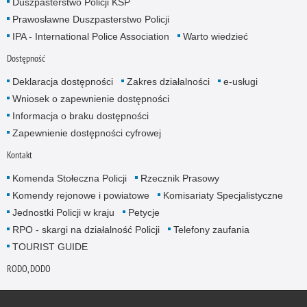
Duszpasterstwo Policji KSP
Prawosławne Duszpasterstwo Policji
IPA - International Police Association
Warto wiedzieć
Dostępność
Deklaracja dostępności
Zakres działalności
e-usługi
Wniosek o zapewnienie dostępności
Informacja o braku dostępności
Zapewnienie dostępności cyfrowej
Kontakt
Komenda Stołeczna Policji
Rzecznik Prasowy
Komendy rejonowe i powiatowe
Komisariaty Specjalistyczne
Jednostki Policji w kraju
Petycje
RPO - skargi na działalność Policji
Telefony zaufania
TOURIST GUIDE
RODO, DODO