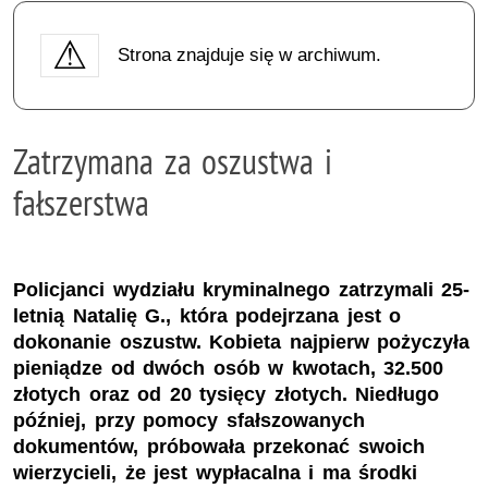
Strona znajduje się w archiwum.
Zatrzymana za oszustwa i
fałszerstwa
Policjanci wydziału kryminalnego zatrzymali 25-
letnią Natalię G., która podejrzana jest o
dokonanie oszustw. Kobieta najpierw pożyczyła
pieniądze od dwóch osób w kwotach, 32.500
złotych oraz od 20 tysięcy złotych. Niedługo
później, przy pomocy sfałszowanych
dokumentów, próbowała przekonać swoich
wierzycieli, że jest wypłacalna i ma środki