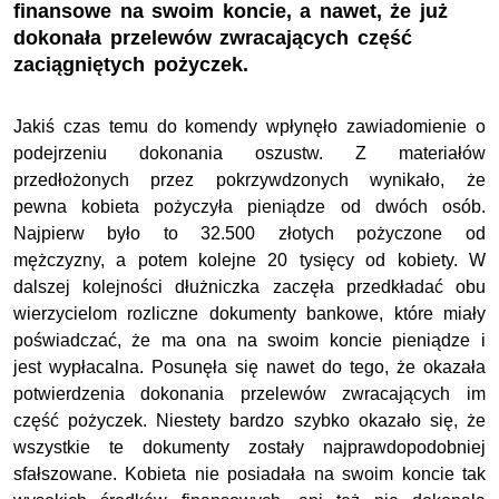
finansowe na swoim koncie, a nawet, że już
dokonała przelewów zwracających część
zaciągniętych pożyczek.
Jakiś czas temu do komendy wpłynęło zawiadomienie o
podejrzeniu dokonania oszustw. Z materiałów
przedłożonych przez pokrzywdzonych wynikało, że
pewna kobieta pożyczyła pieniądze od dwóch osób.
Najpierw było to 32.500 złotych pożyczone od
mężczyzny, a potem kolejne 20 tysięcy od kobiety. W
dalszej kolejności dłużniczka zaczęła przedkładać obu
wierzycielom rozliczne dokumenty bankowe, które miały
poświadczać, że ma ona na swoim koncie pieniądze i
jest wypłacalna. Posunęła się nawet do tego, że okazała
potwierdzenia dokonania przelewów zwracających im
część pożyczek. Niestety bardzo szybko okazało się, że
wszystkie te dokumenty zostały najprawdopodobniej
sfałszowane. Kobieta nie posiadała na swoim koncie tak