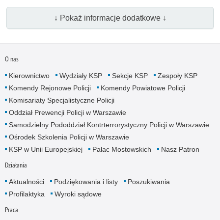
↓ Pokaż informacje dodatkowe ↓
O nas
Kierownictwo
Wydziały KSP
Sekcje KSP
Zespoły KSP
Komendy Rejonowe Policji
Komendy Powiatowe Policji
Komisariaty Specjalistyczne Policji
Oddział Prewencji Policji w Warszawie
Samodzielny Pododdział Kontrterrorystyczny Policji w Warszawie
Ośrodek Szkolenia Policji w Warszawie
KSP w Unii Europejskiej
Pałac Mostowskich
Nasz Patron
Działania
Aktualności
Podziękowania i listy
Poszukiwania
Profilaktyka
Wyroki sądowe
Praca