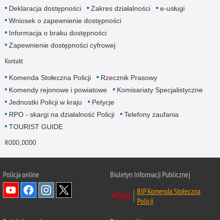
Deklaracja dostępności
Zakres działalności
e-usługi
Wniosek o zapewnienie dostępności
Informacja o braku dostępności
Zapewnienie dostępności cyfrowej
Kontakt
Komenda Stołeczna Policji
Rzecznik Prasowy
Komendy rejonowe i powiatowe
Komisariaty Specjalistyczne
Jednostki Policji w kraju
Petycje
RPO - skargi na działalność Policji
Telefony zaufania
TOURIST GUIDE
RODO, DODO
Policja online
Biuletyn Informacji Publicznej
BIP Komenda Stołeczna
Policji