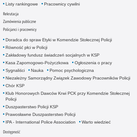
Listy rankingowe
Pracownicy cywilni
Rekrutacja
Zamówienia publiczne
Policjanci i pracownicy
Doradca do spraw Etyki w Komendzie Stołecznej Policji
Równość płci w Policji
Zakładowy fundusz świadczeń socjalnych w KSP
Kasa Zapomogowo-Pożyczkowa
Ogłoszenia o pracy
Sygnaliści
Nauka
Pomoc psychologiczna
Niezależny Samorządny Związek Zawodowy Pracowników Policji
Chór KSP
Klub Honorowych Dawców Krwi PCK przy Komendzie Stołecznej
Policji
Duszpasterstwo Policji KSP
Prawosławne Duszpasterstwo Policji
IPA - International Police Association
Warto wiedzieć
Dostępność