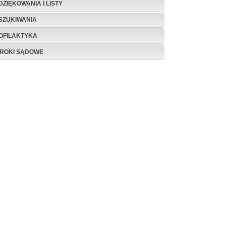
DZIĘKOWANIA I LISTY
SZUKIWANIA
OFILAKTYKA
ROKI SĄDOWE