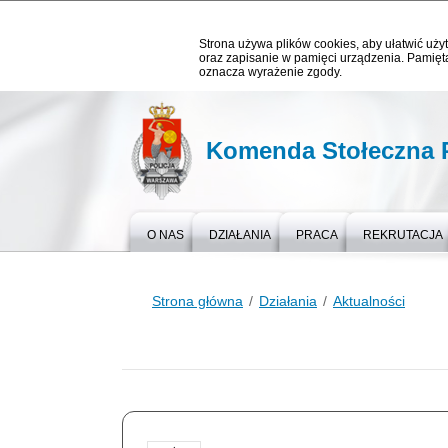
Strona używa plików cookies, aby ułatwić użyt
oraz zapisanie w pamięci urządzenia. Pamięta
oznacza wyrażenie zgody.
Komenda Stołeczna P
O NAS
DZIAŁANIA
PRACA
REKRUTACJA
Strona główna
Działania
Aktualności