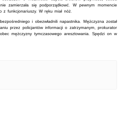
ci nie zamierzała się podporządkowć. W pewnym momencie
 z funkcjonariuszy. W ręku miał nóż.
ezpośredniego i obezwładnili napastnika. Mężczyzna został
aniu przez policjantów informacji o zatrzymanym, prokurator
wobec mężczyzny tymczasowego aresztowania. Spędzi on w