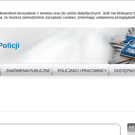
kownikom korzystanie z serwisu oraz do celów statystycznych. Jeśli nie blokujesz t
j, że możesz samodzielnie zarządzać cookies, zmieniając ustawienia przeglądarki
olicji
ZAMÓWIENIA PUBLICZNE
POLICJANCI I PRACOWNICY
DOSTĘPNO
AK