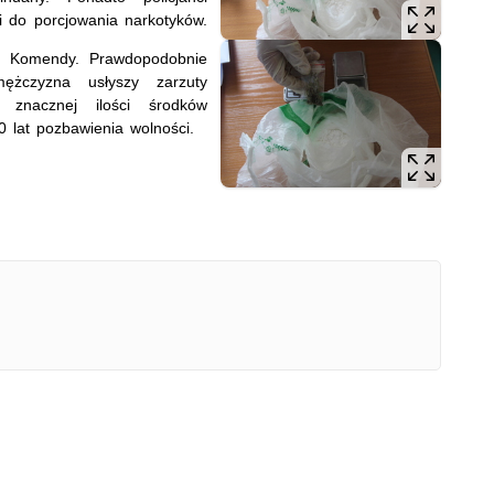
ki do porcjowania narkotyków.
do Komendy. Prawdopodobnie
mężczyzna usłyszy zarzuty
 znacznej ilości środków
 lat pozbawienia wolności.