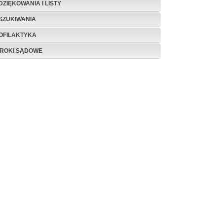
DZIĘKOWANIA I LISTY
SZUKIWANIA
OFILAKTYKA
ROKI SĄDOWE