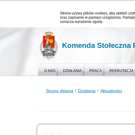
Strona używa plików cookies, aby ułatwić użyt
oraz zapisanie w pamięci urządzenia. Pamięta
oznacza wyrażenie zgody.
Komenda Stołeczna P
O NAS
DZIAŁANIA
PRACA
REKRUTACJA
Strona główna
Działania
Aktualności