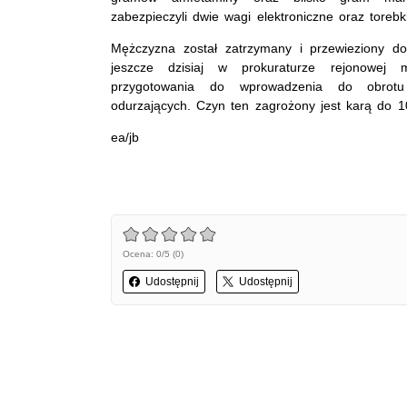
zabezpieczyli dwie wagi elektroniczne oraz toreb
Mężczyzna został zatrzymany i przewieziony 
jeszcze dzisiaj w prokuraturze rejonowej 
przygotowania do wprowadzenia do obrotu
odurzających. Czyn ten zagrożony jest karą do 10
ea/jb
Ocena: 0/5 (0)
Udostępnij
Udostępnij