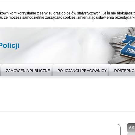
kownikom korzystanie z serwisu oraz do celów statystycznych. Jeśli nie blokujesz t
j, że możesz samodzielnie zarządzać cookies, zmieniając ustawienia przeglądarki
olicji
ZAMÓWIENIA PUBLICZNE
POLICJANCI I PRACOWNICY
DOSTĘPNO
AK